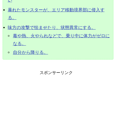
い
暴れたモンスターが、エリア移動境界部に侵入す
る。
味方の攻撃で怯ませたり、状態異常にする。
毒や熱、火やられなどで、乗り中に体力がゼロに
なる。
自分から降りる。
スポンサーリンク