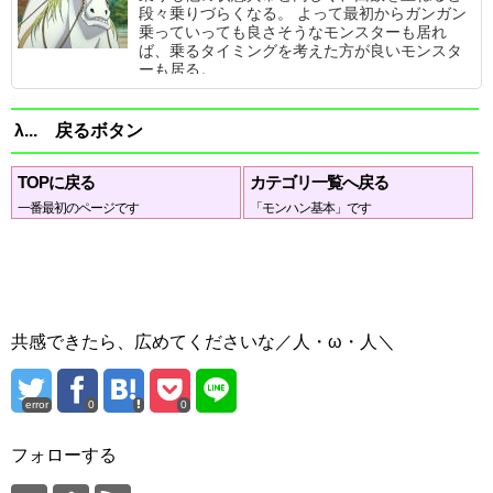
段々乗りづらくなる。 よって最初からガンガン
乗っていっても良さそうなモンスターも居れ
ば、乗るタイミングを考えた方が良いモンスタ
ーも居る。
λ... 戻るボタン
TOPに戻る
カテゴリ一覧へ戻る
一番最初のページです
「モンハン基本」です
共感できたら、広めてくださいな／人・ω・人＼
error
0
0
フォローする