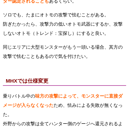
ター認定されることも
あるくらい。
ソロでも、たまにオトモの攻撃で怯むことがある。
防ぎたかったら、攻撃力の低いオトモ武器にするか、攻撃
しないオトモ（トレンド：宝探し）にすると良い。
同じエリアに大型モンスターがもう一頭いる場合、其方の
攻撃で怯むこともあるので気を付けたい。
MHXでは仕様変更
乗りバトル中の
味方の攻撃によって、モンスターに直接ダ
メージが入らなくなった
ため、怯みによる失敗が無くなっ
た。
外野からの攻撃は全てハンター側のゲージへ還元されるよ