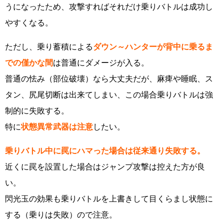
うになったため、攻撃すればそれだけ乗りバトルは成功し
やすくなる。
ただし、乗り蓄積による
ダウン～ハンターが背中に乗るま
での僅かな間
は普通にダメージが入る。
普通の怯み（部位破壊）なら大丈夫だが、麻痺や睡眠、ス
タン、尻尾切断は出来てしまい、この場合乗りバトルは強
制的に失敗する。
特に
状態異常武器は注意
したい。
乗りバトル中に罠にハマった場合は従来通り失敗する。
近くに罠を設置した場合はジャンプ攻撃は控えた方が良
い。
閃光玉の効果も乗りバトルを上書きして目くらまし状態に
する（乗りは失敗）ので注意。