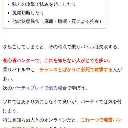
味方の攻撃で怯みを起こしたり
尻尾切断したり
他の状態異常（麻痺・睡眠・罠による拘束）
、
を起こしてしまうと、その時点で乗りバトルは失敗する。
初心者ハンターで、これを知らない人がとても多い。
乗りバトル中も、
チャンスとばかりに必死で攻撃する
人が
多い。
次の
パーティプレイで乗る場合
で学ぼう。
ソロではあまり気にしなくて良いが、パーティでは気を付
けよう。
特に見知らぬ人とのオンラインだと、
これ一つで地雷ハン