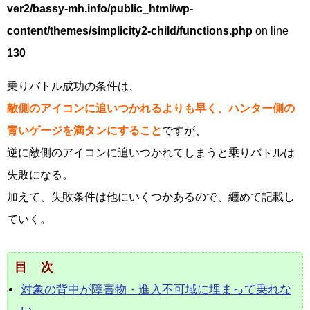
ver2/bassy-mh.info/public_html/wp-
content/themes/simplicity2-child/functions.php
on line
130
乗りバトル成功の条件は、
敵側のアイコンに追いつかれるよりも早く、ハンター側の
青いゲージを満タンにすること
ですが、
逆に敵側のアイコンに追いつかれてしまうと乗りバトルは
失敗になる。
加えて、失敗条件は他にいくつかあるので、纏めて記載し
ていく。
目次
対象の背中が障害物・進入不可域に埋まって乗れな