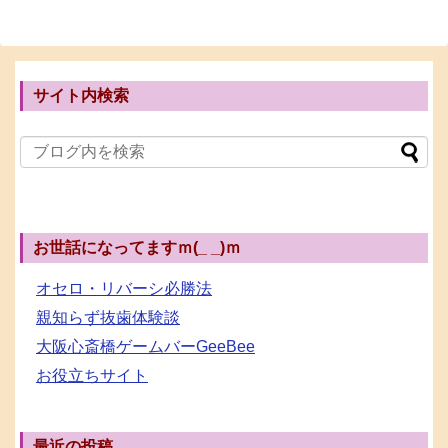
サイト内検索
お世話になってますｍ(_ _)ｍ
オセロ・リバーシ必勝法
親知らず抜歯体験談
大阪心斎橋ゲームバーGeeBee
お役立ちサイト
最近の投稿