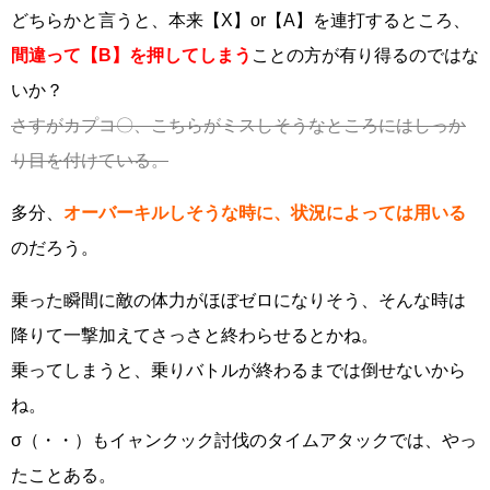
どちらかと言うと、本来【X】or【A】を連打するところ、
間違って【B】を押してしまう
ことの方が有り得るのではな
いか？
さすがカプコ〇、こちらがミスしそうなところにはしっか
り目を付けている。
多分、
オーバーキルしそうな時に、状況によっては用いる
のだろう。
乗った瞬間に敵の体力がほぼゼロになりそう、そんな時は
降りて一撃加えてさっさと終わらせるとかね。
乗ってしまうと、乗りバトルが終わるまでは倒せないから
ね。
σ（・・）もイャンクック討伐のタイムアタックでは、やっ
たことある。