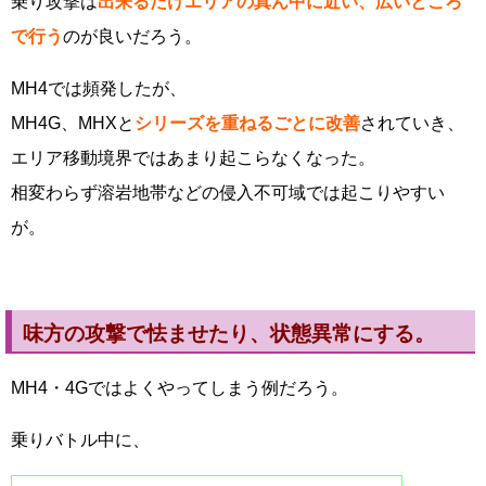
乗り攻撃は
出来るだけエリアの真ん中に近い、広いところ
で行う
のが良いだろう。
MH4では頻発したが、
MH4G、MHXと
シリーズを重ねるごとに改善
されていき、
エリア移動境界ではあまり起こらなくなった。
相変わらず溶岩地帯などの侵入不可域では起こりやすい
が。
味方の攻撃で怯ませたり、状態異常にする。
MH4・4Gではよくやってしまう例だろう。
乗りバトル中に、