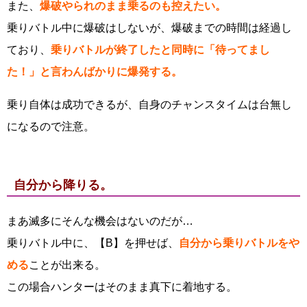
また、
爆破やられのまま乗るのも控えたい。
乗りバトル中に爆破はしないが、爆破までの時間は経過し
ており、
乗りバトルが終了したと同時に「待ってまし
た！」と言わんばかりに爆発する。
乗り自体は成功できるが、自身のチャンスタイムは台無し
になるので注意。
自分から降りる。
まあ滅多にそんな機会はないのだが…
乗りバトル中に、【B】を押せば、
自分から乗りバトルをや
める
ことが出来る。
この場合ハンターはそのまま真下に着地する。