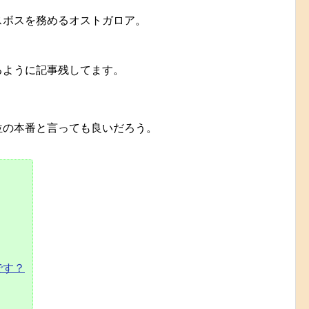
スボスを務めるオストガロア。
るように記事残してます。
位の本番と言っても良いだろう。
です？