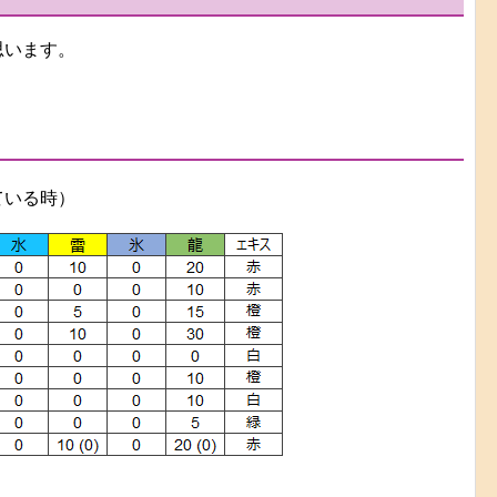
思います。
ている時）