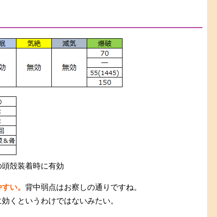
の頭殻装着時に有効
やすい。
背中弱点はお察しの通りですね。
に効くというわけではないみたい。