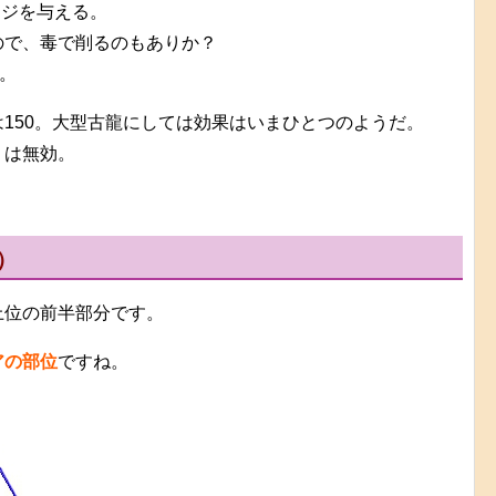
ージを与える。
ので、毒で削るのもありか？
。
150。大型古龍にしては効果はいまひとつのようだ。
）は無効。
）
上位の前半部分です。
アの部位
ですね。