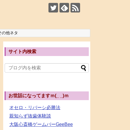
その他ネタ
サイト内検索
お世話になってますｍ(_ _)ｍ
オセロ・リバーシ必勝法
親知らず抜歯体験談
大阪心斎橋ゲームバーGeeBee