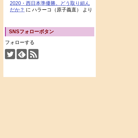
2020・西日本準優勝。どう取り組ん
だか？
に
ハラーコ（原子義直）
より
SNSフォローボタン
フォローする