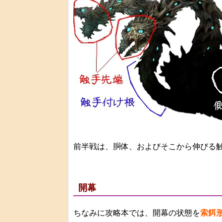
前半戦は、胴体、およびそこから伸びる
開幕
ちなみに攻略本では、開幕の状態を
索餌