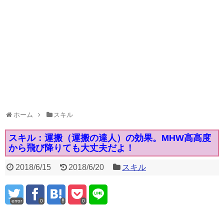
ホーム
スキル
スキル：運搬（運搬の達人）の効果。MHW高高度
から飛び降りても大丈夫だよ！
2018/6/15
2018/6/20
スキル
error
0
0