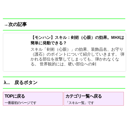
→次の記事
【モンハン】スキル：剣術（心眼）の効果。MHXは
簡単に発動できる？
スキル「剣術（心眼）」の効果、装飾品名、お守り
（護石）のポイントについて紹介していきます。 弾
かれる部位を攻撃してしまっても、弾かれなくな
る。 世界観的には、硬い部位への剣
λ... 戻るボタン
TOPに戻る
カテゴリ一覧へ戻る
一番最初のページです
「スキル一覧」です