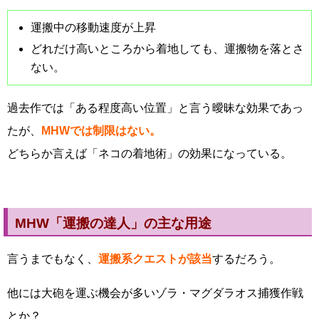
運搬中の移動速度が上昇
どれだけ高いところから着地しても、運搬物を落とさ
ない。
過去作では「ある程度高い位置」と言う曖昧な効果であっ
たが、
MHWでは制限はない。
どちらか言えば「ネコの着地術」の効果になっている。
MHW「運搬の達人」の主な用途
言うまでもなく、
運搬系クエストが該当
するだろう。
他には大砲を運ぶ機会が多いゾラ・マグダラオス捕獲作戦
とか？