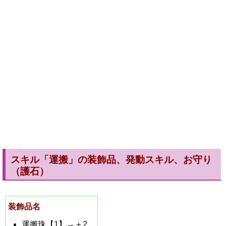
スキル「運搬」の装飾品、発動スキル、お守り
（護石）
装飾品名
運搬珠【1】→＋2