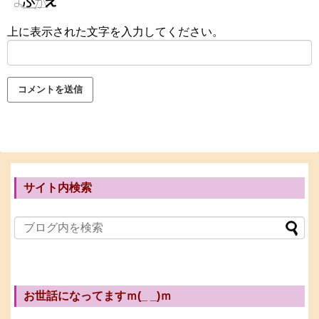
上に表示された文字を入力してください。
サイト内検索
お世話になってますｍ(_ _)ｍ