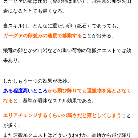
ガーグァの卵は速め（金の卵は重い）、飛竜系の卵や火山
岩になるととても遅くなる。
当スキルは、どんなに重たい卵（鉱石）であっても、
ガーグァの卵並みの速度で移動する
ことが出来る。
飛竜の卵とか火山岩などの重い荷物の運搬クエストでは効
果あり。
しかしもう一つの効果が微妙。
ある程度高いところ
から飛び降りても運搬物を落とさなく
なる
と、基準が曖昧なスキル効果である。
エリアチェンジするくらいの高さだと落としてしまう
こと
が多く、
また運搬系クエストはどういうわけか、高所から飛び降り