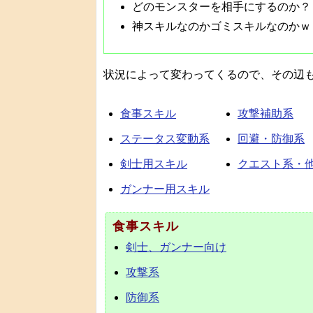
どのモンスターを相手にするのか？
神スキルなのかゴミスキルなのかｗ
状況によって変わってくるので、その辺
食事スキル
攻撃補助系
ステータス変動系
回避・防御系
剣士用スキル
クエスト系・
ガンナー用スキル
食事スキル
剣士、ガンナー向け
攻撃系
防御系