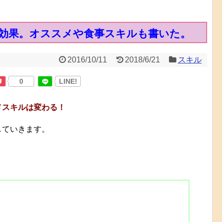
効果。オススメや食事スキルも書いた。
2016/10/11
2018/6/21
スキル
0
LINE!
メスキルは変わる！
していきます。