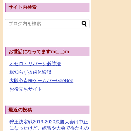
サイト内検索
お世話になってますｍ(_ _)ｍ
オセロ・リバーシ必勝法
親知らず抜歯体験談
大阪心斎橋ゲームバーGeeBee
お役立ちサイト
最近の投稿
狩王決定戦2019-2020決勝大会は中止
になったけど、練習や大会で得たもの