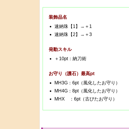
装飾品名
速納珠【1】→＋1
速納珠【2】→＋3
発動スキル
＋10pt：納刀術
お守り（護石）最高pt
MH3G：6pt（風化したお守り）
MH4G：8pt（風化したお守り）
MHX ：6pt（古びたお守り）