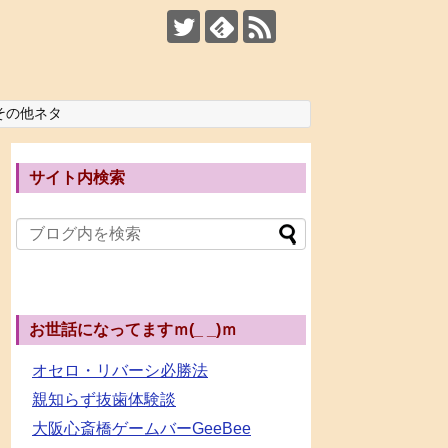
その他ネタ
サイト内検索
お世話になってますｍ(_ _)ｍ
オセロ・リバーシ必勝法
親知らず抜歯体験談
大阪心斎橋ゲームバーGeeBee