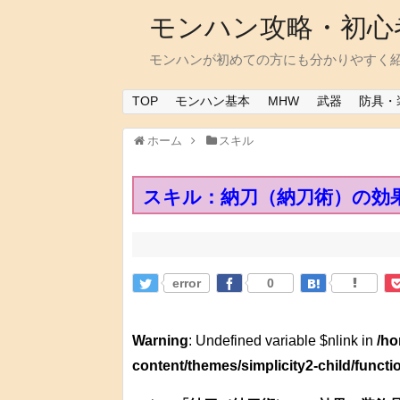
モンハン攻略・初心
モンハンが初めての方にも分かりやすく
TOP
モンハン基本
MHW
武器
防具・
ホーム
スキル
スキル：納刀（納刀術）の効
error
0
Warning
: Undefined variable $nlink in
/ho
content/themes/simplicity2-child/funct