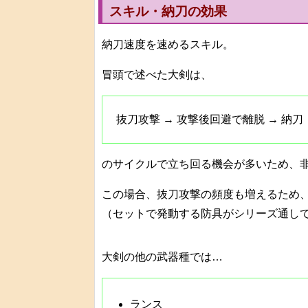
スキル・納刀の効果
納刀速度を速めるスキル。
冒頭で述べた大剣は、
抜刀攻撃 → 攻撃後回避で離脱 → 納刀
のサイクルで立ち回る機会が多いため、
この場合、抜刀攻撃の頻度も増えるため
（セットで発動する防具がシリーズ通し
大剣の他の武器種では…
ランス