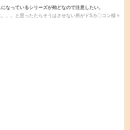
スになっているシリーズが殆どなので注意したい。
に。。。と思ったたらそうはさせない所がドSカ〇コン様々