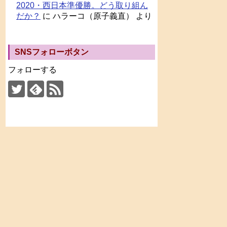
2020・西日本準優勝。どう取り組ん
だか？
に
ハラーコ（原子義直）
より
SNSフォローボタン
フォローする