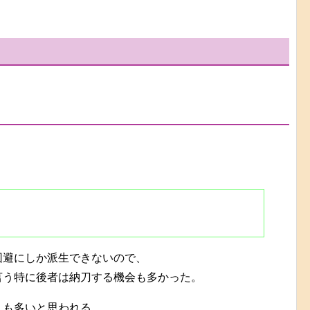
回避にしか派生できないので、
言う特に後者は納刀する機会も多かった。
人も多いと思われる。