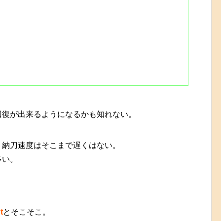
回復が出来るようになるかも知れない。
、納刀速度はそこまで遅くはない。
多い。
t
とそこそこ。