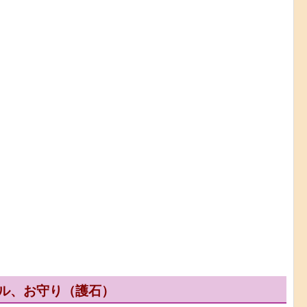
ル、お守り（護石）