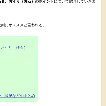
品名、お守り（護石）のポイント
について紹介していきま
大剣にオススメと言われる。
、お守り（護石）
ー、状況などのまとめ