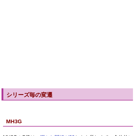
シリーズ毎の変遷
MH3G