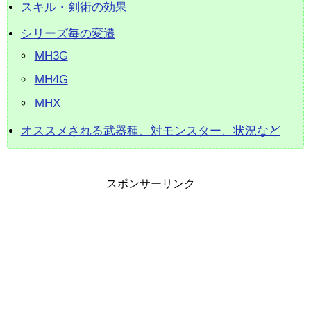
スキル・剣術の効果
シリーズ毎の変遷
MH3G
MH4G
MHX
オススメされる武器種、対モンスター、状況など
スポンサーリンク