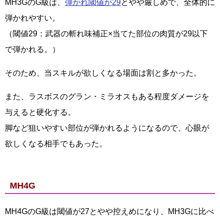
MH3GのG級は、
弾かれ閾値が29
とやや厳しめで、全体的に
弾かれやすい。
（閾値29：武器の斬れ味補正×当てた部位の肉質が29以下
で弾かれる。）
そのため、当スキルが欲しくなる場面は割と多かった。
また、ラスボスのグラン・ミラオスもある程度ダメージを
与えると硬化する。
脚など狙いやすい部位が弾かれるようになるので、心眼が
欲しくなる相手でもあった。
MH4G
MH4GのG級は閾値が27とやや控えめになり、MH3Gに比べ