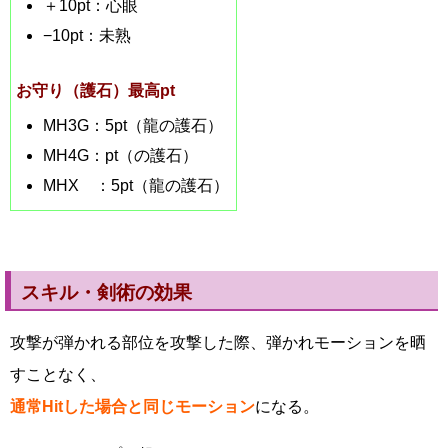
＋10pt：心眼
−10pt：未熟
お守り（護石）最高pt
MH3G：5pt（龍の護石）
MH4G：pt（の護石）
MHX ：5pt（龍の護石）
スキル・剣術の効果
攻撃が弾かれる部位を攻撃した際、弾かれモーションを晒
すことなく、
通常Hitした場合と同じモーション
になる。