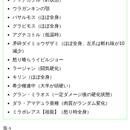
ウラガンキンの顎
バサルモス（ほぼ全身）
グラビモス（ほぼ全身）
アグナコトル（低温時）
矛砕ダイミョウザザミ（ほぼ全身、左爪は斬れ味が10
減少）
怒り喰らうイビルジョー
ラージャン（闘気硬化）
キリン（ほぼ全身）
希少種連中（大半が頭硬い）
グラン・ミラオス（一定ダメージ後の硬化状態）
ダラ・アマデュラ亜種（肉質がランダム変化）
ミラボレアス【祖龍】（怒り時全身）
等々