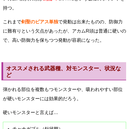
持つ。
これまで
剣聖のピアス単独
で発動は出来たものの、防御力
に難有りという欠点があったが、アカムR頭は普通に硬いの
で、高い防御力を保ちつつ発動が容易になった。
オススメされる武器種、対モンスター、状況な
ど
弾かれる部位を複数もつモンスターや、吸われやすい部位
が硬いモンスターには効果的だろう。
硬いモンスターと言えば…
チャナガブル（針状態）