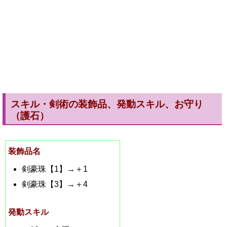
スキル・剣術の装飾品、発動スキル、お守り
（護石）
装飾品名
剣豪珠【1】→＋1
剣豪珠【3】→＋4
発動スキル