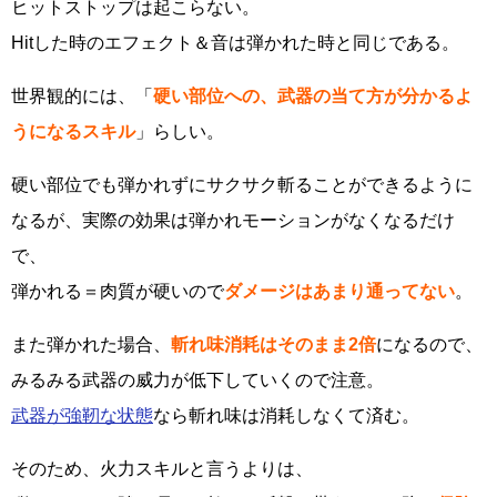
ヒットストップは起こらない。
Hitした時のエフェクト＆音は弾かれた時と同じである。
世界観的には、「
硬い部位への、武器の当て方が分かるよ
うになるスキル
」らしい。
硬い部位でも弾かれずにサクサク斬ることができるように
なるが、実際の効果は弾かれモーションがなくなるだけ
で、
弾かれる＝肉質が硬いので
ダメージはあまり通ってない
。
また弾かれた場合、
斬れ味消耗はそのまま2倍
になるので、
みるみる武器の威力が低下していくので注意。
武器が強靭な状態
なら斬れ味は消耗しなくて済む。
そのため、火力スキルと言うよりは、