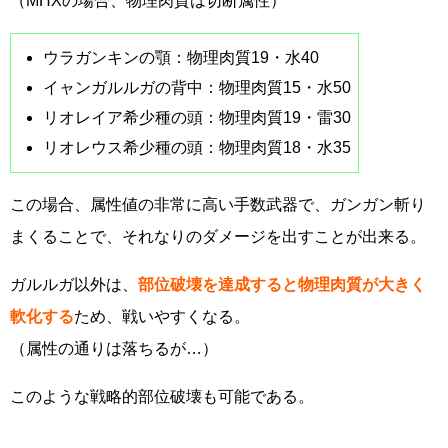
（MHXの場合、物理肉質は切断属性）
ウラガンキンの顎：物理肉質19・水40
イャンガルルガの背中：物理肉質15・水50
リオレイア希少種の頭：物理肉質19・雷30
リオレウス希少種の頭：物理肉質18・水35
この場合、属性値の非常に高い手数武器で、ガンガン斬り
まくることで、それなりのダメージを出すことが出来る。
ガルルガ以外は、
部位破壊を達成すると物理肉質が大きく
軟化する
ため、戦いやすくなる。
（属性の通りは落ちるが…）
このような戦略的部位破壊も可能である。