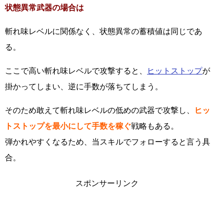
状態異常武器の場合は
斬れ味レベルに関係なく、状態異常の蓄積値は同じであ
る。
ここで高い斬れ味レベルで攻撃すると、
ヒットストップ
が
掛かってしまい、逆に手数が落ちてしまう。
そのため敢えて斬れ味レベルの低めの武器で攻撃し、
ヒッ
トストップを最小にして手数を稼ぐ
戦略もある。
弾かれやすくなるため、当スキルでフォローすると言う具
合。
スポンサーリンク