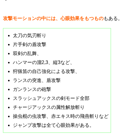
攻撃モーションの中には、心眼効果をもつもの
もある。
太刀の気刃斬り
片手剣の盾攻撃
双剣の乱舞、
ハンマーの溜2,3、縦3など、
狩猟笛の自己強化による攻撃、
ランスの突進、盾攻撃
ガンランスの砲撃
スラッシュアックスの剣モード全部
チャージアックスの属性解放斬り
操虫棍の虫攻撃、赤エキス時の飛燕斬りなど
ジャンプ攻撃は全て心眼効果がある。