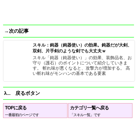
→次の記事
スキル：鈍器（鈍器使い）の効果。鈍器だが大剣、
双剣、片手剣のような剣でも大丈夫ｗ
スキル「鈍器（鈍器使い）」の効果、装飾品名、お
守り（護石）のポイントについて紹介していきま
す。 斬れ味が悪くなると、攻撃力が増加する。 高
い斬れ味がモンハンの基本である要素
λ... 戻るボタン
TOPに戻る
カテゴリ一覧へ戻る
一番最初のページです
「スキル一覧」です