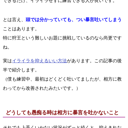
できるだけ、イライラせずに練習できる人が良いです。
とは言え、
頭では分かっていても、つい暴言吐いてしまう
ことはあります。
特に狩王という難しいお題に挑戦しているのなら尚更です
ね。
実は
イライラを抑えるいい方法
があります。この記事の後
半で紹介します。
（僕も練習中、最初はどくどく吐いてましたが、相方に教
わってから改善されたみたいです。）
どうしても愚痴る時は相方に暴言を吐かないこと
それでも上手くいかない状況がずっと続くと、抑えきれな