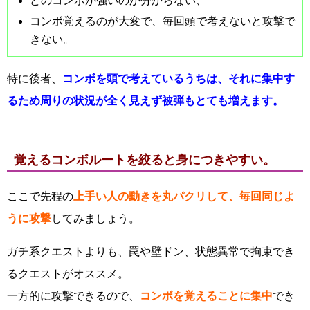
どのコンボが強いのか分からない、
コンボ覚えるのが大変で、毎回頭で考えないと攻撃で
きない。
特に後者、
コンボを頭で考えているうちは、それに集中す
るため周りの状況が全く見えず被弾もとても増えます。
覚えるコンボルートを絞ると身につきやすい。
ここで先程の
上手い人の動きを丸パクリして、毎回同じよ
うに攻撃
してみましょう。
ガチ系クエストよりも、罠や壁ドン、状態異常で拘束でき
るクエストがオススメ。
一方的に攻撃できるので、
コンボを覚えることに集中
でき