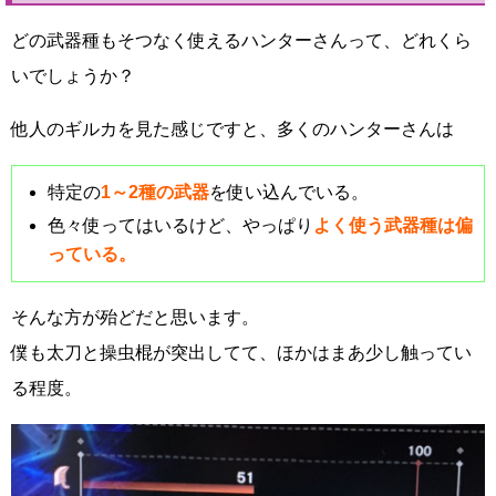
どの武器種もそつなく使えるハンターさんって、どれくら
いでしょうか？
他人のギルカを見た感じですと、多くのハンターさんは
特定の
1～2種の武器
を使い込んでいる。
色々使ってはいるけど、やっぱり
よく使う武器種は偏
っている。
そんな方が殆どだと思います。
僕も太刀と操虫棍が突出してて、ほかはまあ少し触ってい
る程度。