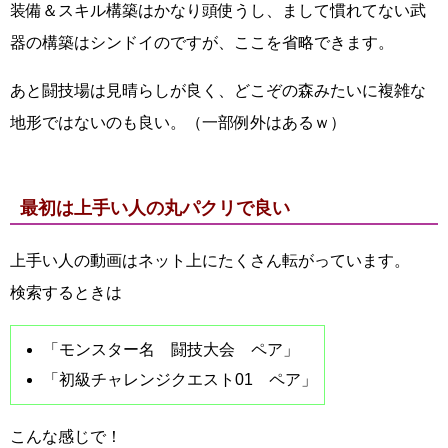
装備＆スキル構築はかなり頭使うし、まして慣れてない武
器の構築はシンドイのですが、ここを省略できます。
あと闘技場は見晴らしが良く、どこぞの森みたいに複雑な
地形ではないのも良い。（一部例外はあるｗ）
最初は上手い人の丸パクリで良い
上手い人の動画はネット上にたくさん転がっています。
検索するときは
「モンスター名 闘技大会 ペア」
「初級チャレンジクエスト01 ペア」
こんな感じで！