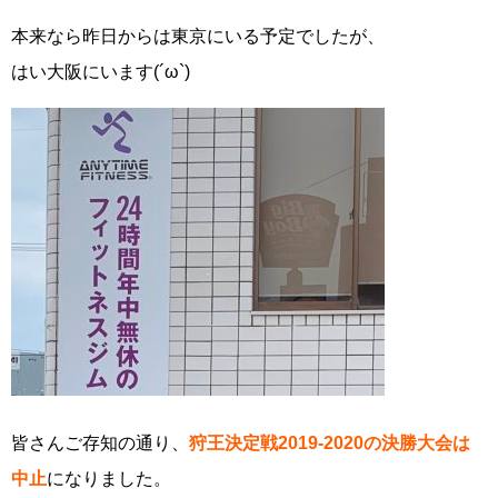
本来なら昨日からは東京にいる予定でしたが、
はい大阪にいます(´ω`)
皆さんご存知の通り、
狩王決定戦2019-2020の決勝大会は
中止
になりました。