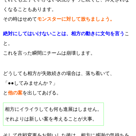
くなることもあります。
その時はせめて
モンスターに対して放ちましょう。
絶対にしてはいけないことは、相方の動きに文句を言う
こ
と。
これを言った瞬間にチームは崩壊します。
どうしても相方が失敗続きの場合は、落ち着いて、
「●●してみませんか？」
と
他の案
を出してあげる。
相方にイライラしても何も進展はしません。
それよりは新しい案を考えることが大事。
そして作戦変更をお願いした後は、相方に感謝の気持ちを