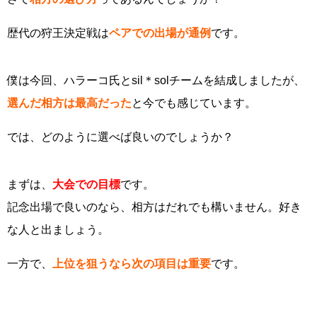
歴代の狩王決定戦は
ペアでの出場が通例
です。
僕は今回、ハラーコ氏とsil＊solチームを結成しましたが、
選んだ相方は最高だった
と今でも感じています。
では、どのように選べば良いのでしょうか？
まずは、
大会での目標
です。
記念出場で良いのなら、相方はだれでも構いません。好き
な人と出ましょう。
一方で、
上位を狙うなら次の項目は重要
です。