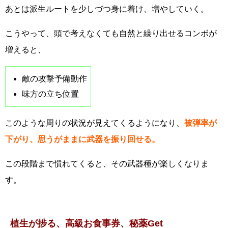
あとは派生ルートを少しづつ身に着け、増やしていく。
こうやって、頭で考えなくても自然と繰り出せるコンボが
増えると、
敵の攻撃予備動作
味方の立ち位置
このような周りの状況が見えてくるようになり、
被弾率が
下がり、思うがままに武器を振り回せる。
この段階まで慣れてくると、その武器種が楽しくなりま
す。
植生が捗る、高級お食事券、秘薬Get