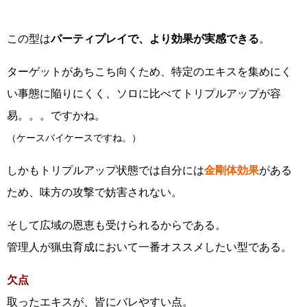
この型は
パーティプレイで、より効果が実感できる
。
ターゲットがあちこち向くため、特定のエキスを集めにく
い事態に陥りにくく、ソロに比べてトリプルアップが容
易。。。ですかね。
（ケースバイケースですね。）
しかもトリプルアップ状態では自分には
金剛体効果
がある
ため、味方の攻撃で妨害されない。
そして広域の恩恵も受けられるからである。
管理人が猟虫育成において一番オススメしたい型である。
欠点
取ったエキスが、皆にバレやすい点。