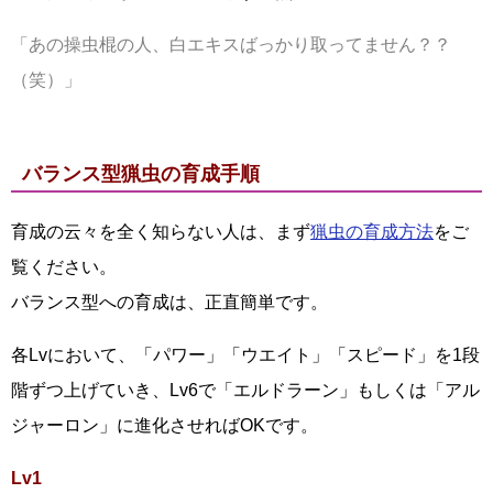
「あの操虫棍の人、白エキスばっかり取ってません？？
（笑）」
バランス型猟虫の育成手順
育成の云々を全く知らない人は、まず
猟虫の育成方法
をご
覧ください。
バランス型への育成は、正直簡単です。
各Lvにおいて、「パワー」「ウエイト」「スピード」を1段
階ずつ上げていき、Lv6で「エルドラーン」もしくは「アル
ジャーロン」に進化させればOKです。
Lv1