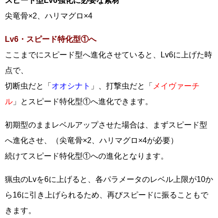
スピード型Lv6強化に必要な素材
尖竜骨×2、ハリマグロ×4
Lv6・スピード特化型①へ
ここまでにスピード型へ進化させていると、Lv6に上げた時
点で、
切断虫だと「
オオシナト
」、打撃虫だと「
メイヴァーチ
ル
」とスピード特化型①へ進化できます。
初期型のままレベルアップさせた場合は、まずスピード型
へ進化させ、（尖竜骨×2、ハリマグロ×4が必要）
続けてスピード特化型①への進化となります。
猟虫のLvを6に上げると、各パラメータのレベル上限が10か
ら16に引き上げられるため、再びスピードに振ることもで
きます。