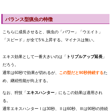
バランス型猟虫の特徴
こちらに成長させると、猟虫の「パワー」「ウエイト」
「スピード」が全て5％上昇する。マイナスは無い。
エキス効果として一番大きいのは「
トリプルアップ延長
」
だろう。
通常は60秒で効果が切れるが、
この型だと90秒持続する
た
め、継続性能が向上する。
なお、狩技「
エキスハンター
」にもこの効果は適用され
る。
通常エキスハンターⅠは30秒、Ⅱは60秒、Ⅲは90秒の持続