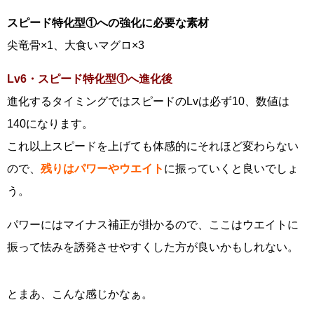
スピード特化型①への強化に必要な素材
尖竜骨×1、大食いマグロ×3
Lv6・スピード特化型①へ進化後
進化するタイミングではスピードのLvは必ず10、数値は
140になります。
これ以上スピードを上げても体感的にそれほど変わらない
ので、
残りはパワーやウエイト
に振っていくと良いでしょ
う。
パワーにはマイナス補正が掛かるので、ここはウエイトに
振って怯みを誘発させやすくした方が良いかもしれない。
とまあ、こんな感じかなぁ。