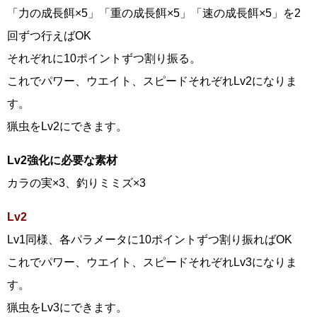
「力の成長餌×5」「重の成長餌×5」「速の成長餌×5」を2
回ずつ行えばOK
それぞれに10ポイントずつ割り振る。
これでパワー、ウエイト、スピードそれぞれLv2になりま
す。
猟虫をLv2にできます。
Lv2強化に必要な素材
カラの実×3、釣りミミズ×3
Lv2
Lv1同様、各パラメータに10ポイントずつ割り振ればOK
これでパワー、ウエイト、スピードそれぞれLv3になりま
す。
猟虫をLv3にできます。