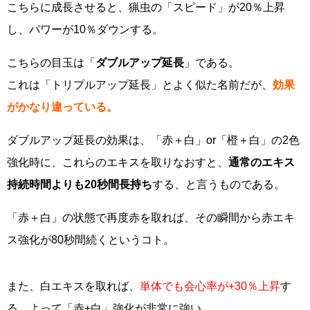
こちらに成長させると、猟虫の「スピード」が20％上昇
し、パワーが10％ダウンする。
こちらの目玉は「
ダブルアップ延長
」である。
これは「トリプルアップ延長」とよく似た名前だが、
効果
がかなり違っている。
ダブルアップ延長の効果は、「赤＋白」or「橙＋白」の2色
強化時に、これらのエキスを取りなおすと、
通常のエキス
持続時間よりも20秒間長持ち
する、と言うものである。
「赤＋白」の状態で再度赤を取れば、その瞬間から赤エキ
ス強化が80秒間続くというコト。
また、白エキスを取れば、
単体でも会心率が+30％上昇
す
る。よって「赤+白」強化が非常に強い。