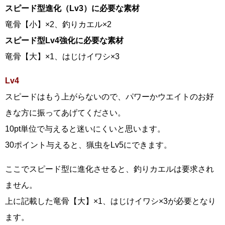
スピード型進化（Lv3）に必要な素材
竜骨【小】×2、釣りカエル×2
スピード型Lv4強化に必要な素材
竜骨【大】×1、はじけイワシ×3
Lv4
スピードはもう上がらないので、パワーかウエイトのお好
きな方に振ってあげてください。
10pt単位で与えると迷いにくいと思います。
30ポイント与えると、猟虫をLv5にできます。
ここでスピード型に進化させると、釣りカエルは要求され
ません。
上に記載した竜骨【大】×1、はじけイワシ×3が必要となり
ます。