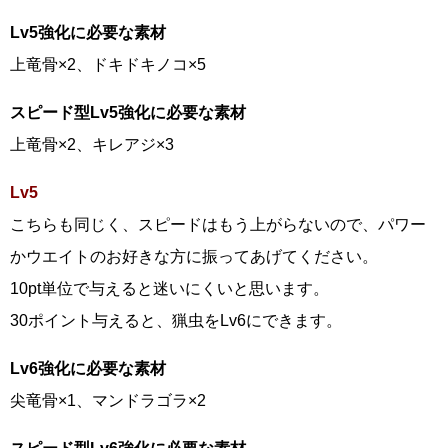
Lv5強化に必要な素材
上竜骨×2、ドキドキノコ×5
スピード型Lv5強化に必要な素材
上竜骨×2、キレアジ×3
Lv5
こちらも同じく、スピードはもう上がらないので、パワー
かウエイトのお好きな方に振ってあげてください。
10pt単位で与えると迷いにくいと思います。
30ポイント与えると、猟虫をLv6にできます。
Lv6強化に必要な素材
尖竜骨×1、マンドラゴラ×2