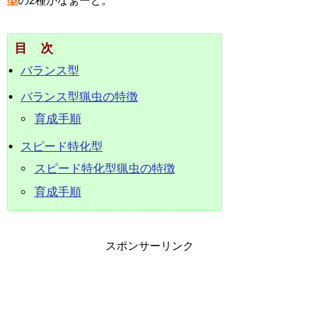
型
の2種かなぁーと。
目次
バランス型
バランス型猟虫の特徴
育成手順
スピード特化型
スピード特化型猟虫の特徴
育成手順
スポンサーリンク