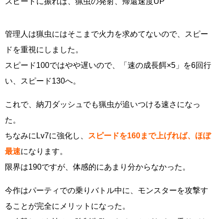
スピードに振れば、猟虫の発射、帰還速度UP
管理人は猟虫にはそこまで火力を求めてないので、スピー
ドを重視にしました。
スピード100ではやや遅いので、「速の成長餌×5」を6回行
い、スピード130へ。
これで、納刀ダッシュでも猟虫が追いつける速さになっ
た。
ちなみにLv7に強化し、
スピードを160まで上げれば、ほぼ
最速
になります。
限界は190ですが、体感的にあまり分からなかった。
今作はパーティでの乗りバトル中に、モンスターを攻撃す
ることが完全にメリットになった。