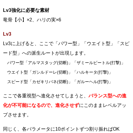
Lv3強化に必要な素材
竜骨【小】×2、ハリの実×6
Lv3
Lv3に上げると、ここで「パワー型」「ウエイト型」「スピ
ード型」への派生ルートが出現します。
パワー型「アルマスタッグ(切断)」「ザミールビートル(打撃)」
ウエイト型「ガシルドーレ(切断)」「ハルキータ(打撃)」
スピード型「カゼキリバネ(切断)」「ガルーヘル(打撃)」
ここで各重視型へ進化させてしまうと、
バランス型への進
化が不可能になるので、進化させず
にこのままレベルアッ
プさせます。
同じく、各パラメータに10ポイントずつ割り振ればOK