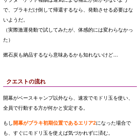
で、ブラキだけ倒して帰還するなら、発動させる必要はな
いようだ。
（実際激運発動で試してみたが、体感的には変わらなかっ
た）
燃石炭も納品するなら意味あるかも知れないけど…
クエストの流れ
開幕がベースキャンプ以外なら、速攻でモドリ玉を使い、
全員で行動する方が何かと安定する。
もし
開幕がブラキ初期位置であるエリア2
になった場合で
も、すぐにモドリ玉を使えば気づかれずに済む。