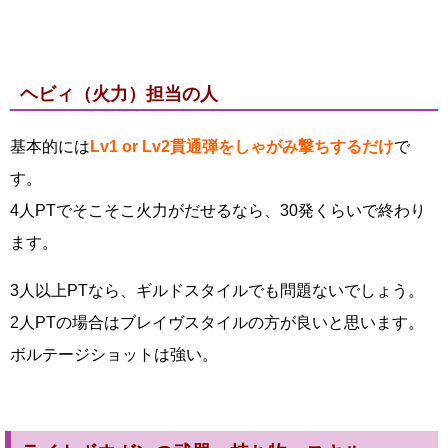
ヘビィ（火力）担当の人
基本的には
Lv1 or Lv2貫通弾をしゃがみ撃ちするだけ
で
す。
4人PTでそこそこ火力がだせるなら、30発くらいで終わり
ます。
3人以上PTなら、ギルドスタイルでも問題ないでしょう。
2人PTの場合はブレイヴスタイルの方が良いと思います。
ボルテージショットは強い。