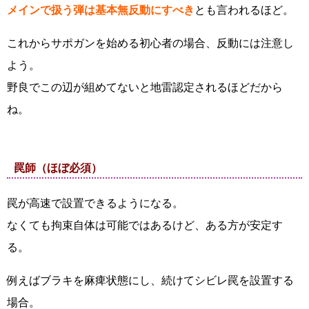
メインで扱う弾は基本無反動にすべき
とも言われるほど。
これからサポガンを始める初心者の場合、反動には注意し
よう。
野良でこの辺が組めてないと地雷認定されるほどだから
ね。
罠師（ほぼ必須）
罠が高速で設置できるようになる。
なくても拘束自体は可能ではあるけど、ある方が安定す
る。
例えばブラキを麻痺状態にし、続けてシビレ罠を設置する
場合。