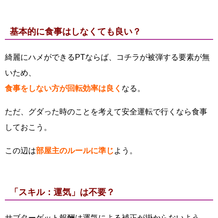
基本的に食事はしなくても良い？
綺麗にハメができるPTならば、コチラが被弾する要素が無
いため、
食事をしない方が回転効率は良く
なる。
ただ、グダった時のことを考えて安全運転で行くなら食事
しておこう。
この辺は
部屋主のルールに準じ
よう。
「スキル：運気」は不要？
サブターゲット報酬は運気による補正が掛からないよう