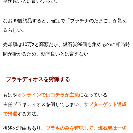
率が良いとは言いづらい。
なお99個納品すると、確定で「プラチナのたまご」が貰え
るらしい。
売却額は10万zと高額だが、燃石炭99個も集めるのに相当時
間が掛かるため、効率良いとは言えない。
ブラキディオスを狩猟する
もはや
オンラインではコチラが主流
になっている。
主任ブラキディオスを倒してしまい、
サブターゲット達成
で帰還
する方法。
後述の理由もあり、
ブラキのみを狩猟して、燃石炭は一切