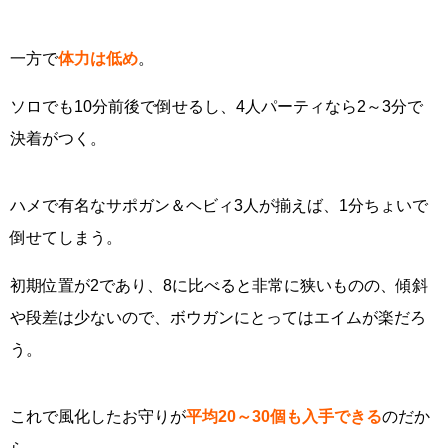
一方で
体力は低め
。
ソロでも10分前後で倒せるし、4人パーティなら2～3分で
決着がつく。
ハメで有名なサポガン＆ヘビィ3人が揃えば、1分ちょいで
倒せてしまう。
初期位置が2であり、8に比べると非常に狭いものの、傾斜
や段差は少ないので、ボウガンにとってはエイムが楽だろ
う。
これで風化したお守りが
平均20～30個も入手できる
のだか