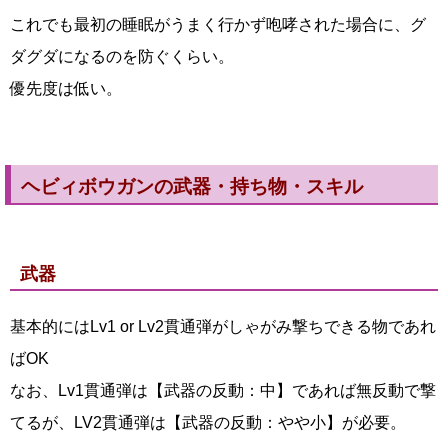
これでも最初の睡眠がうまく行かず咆哮された場合に、グ
ダグダになるのを防ぐくらい。
優先度は低い。
ヘビィボウガンの武器・持ち物・スキル
武器
基本的にはLv1 or Lv2貫通弾がしゃがみ撃ちできる物であれ
ばOK
なお、Lv1貫通弾は【武器の反動：中】であれば無反動で撃
てるが、LV2貫通弾は【武器の反動：やや小】が必要。