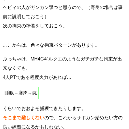
ヘビィの人がガンガン撃つと思うので、（野良の場合は事
前に説明しておこう）
次の拘束の準備をしておこう。
ここからは、色々な拘束パターンがあります。
ぶっちゃけ、MH4Gギルクエのようなガチガチな拘束が出
来なくても、
4人PTである程度火力があれば…
睡眠→麻痺→罠
くらいでおおよそ捕獲できたりします。
そこまで難しくない
ので、これからサポガン始めたい方の
良い練習になるかもしれない。