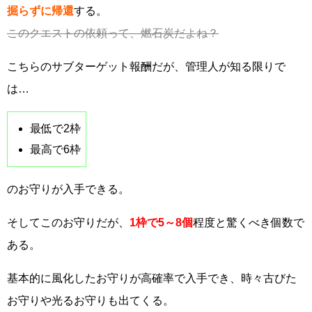
掘らずに帰還
する。
このクエストの依頼って、燃石炭だよね？
こちらのサブターゲット報酬だが、管理人が知る限りで
は…
最低で2枠
最高で6枠
のお守りが入手できる。
そしてこのお守りだが、
1枠で5～8個
程度と驚くべき個数で
ある。
基本的に風化したお守りが高確率で入手でき、時々古びた
お守りや光るお守りも出てくる。