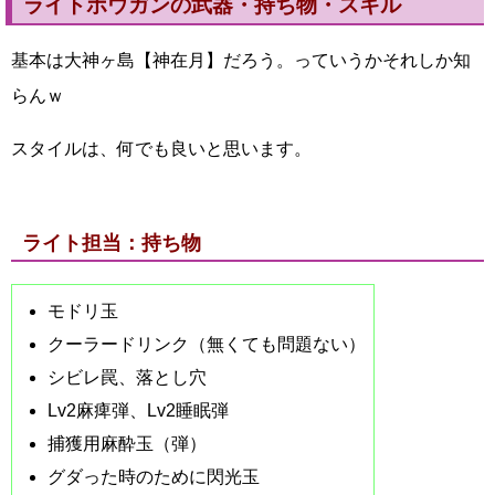
ライトボウガンの武器・持ち物・スキル
基本は大神ヶ島【神在月】だろう。っていうかそれしか知
らんｗ
スタイルは、何でも良いと思います。
ライト担当：持ち物
モドリ玉
クーラードリンク（無くても問題ない）
シビレ罠、落とし穴
Lv2麻痺弾、Lv2睡眠弾
捕獲用麻酔玉（弾）
グダった時のために閃光玉