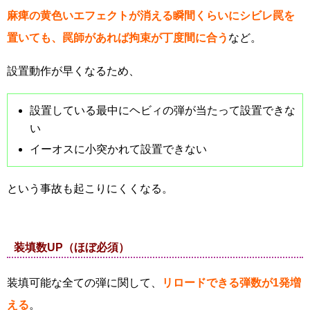
麻痺の黄色いエフェクトが消える瞬間くらいにシビレ罠を
置いても、罠師があれば拘束が丁度間に合う
など。
設置動作が早くなるため、
設置している最中にヘビィの弾が当たって設置できな
い
イーオスに小突かれて設置できない
という事故も起こりにくくなる。
装填数UP（ほぼ必須）
装填可能な全ての弾に関して、
リロードできる弾数が1発増
える
。