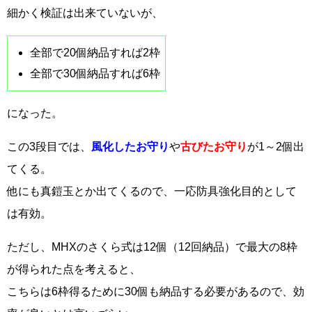
細かく検証は出来ていないが、
全部で20個納品すれば2枠
全部で30個納品すれば6枠
になった。
この3段目では、
風化したお守り
や
古びたお守り
が1～2個出
てくる。
他にも真鎧玉とか出てくるので、一応防具強化目的として
は有効。
ただし、MHXのさくら式は12個（12回納品）で最大の8枠
が得られた点を考えると、
こちらは6枠得るために30個も納品する必要があるので、効