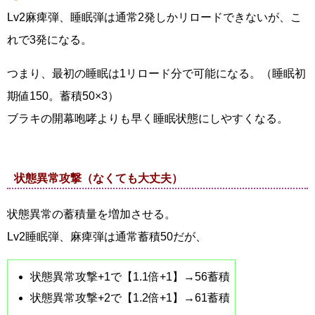
Lv2麻痺弾、睡眠弾は通常2発しかリロードできないが、こ
れで3発になる。
つまり、最初の睡眠は1リロード分で可能になる。（睡眠初
期値150。蓄積50×3）
ブラキの開幕咆哮よりも早く睡眠状態にしやすくなる。
状態異常攻撃（なくても大丈夫）
状態異常の蓄積量を増加させる。
Lv2睡眠弾、麻痺弾は通常蓄積50だが、
状態異常攻撃+1で【1.1倍+1】→56蓄積
状態異常攻撃+2で【1.2倍+1】→61蓄積