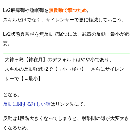
Lv2麻痺弾や睡眠弾を
無反動で撃つため
。
スキルだけでなく、サイレンサーで更に軽減しておこう。
Lv2状態異常弾を無反動で撃つには、武器の反動：最小が必
要。
大神ヶ島【神在月】のデフォルトはやや小であり、
スキルの反動軽減+2で【→小→極小】、さらにサイレン
サーで【→最小】
となる。
反動に関する詳しい話
はリンク先にて。
反動は1段階大きくなってしまうと、射撃間の隙が大変大き
くなるため、