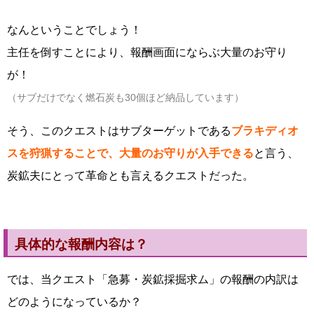
なんということでしょう！
主任を倒すことにより、報酬画面にならぶ大量のお守り
が！
（サブだけでなく燃石炭も30個ほど納品しています）
そう、このクエストはサブターゲットである
ブラキディオ
スを狩猟することで、大量のお守りが入手できる
と言う、
炭鉱夫にとって革命とも言えるクエストだった。
具体的な報酬内容は？
では、当クエスト「急募・炭鉱採掘求ム」の報酬の内訳は
どのようになっているか？