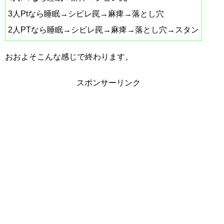
3人Ptなら睡眠→シビレ罠→麻痺→落とし穴
2人PTなら睡眠→シビレ罠→麻痺→落とし穴→スタン
おおよそこんな感じで終わります。
スポンサーリンク