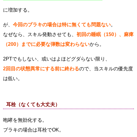
に増加する。
が、
今回のブラキの場合は特に無くても問題ない
。
なぜなら、スキル発動させても、
初回の睡眠（150）、麻痺
（200）までに必要な弾数は変わらない
から。
2PTでもしない、或いはよほどグダらない限り、
2回目の状態異常にする前に終わる
ので、当スキルの優先度
は低い。
耳栓（なくても大丈夫）
咆哮を無効化する。
ブラキの場合は耳栓でOK。