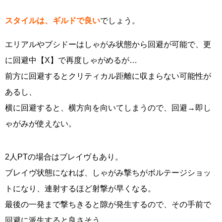
スタイルは、ギルドで良い
でしょう。
エリアルやブシドーはしゃがみ状態から回避が可能で、更
に回避中【X】で再度しゃがめるが…
前方に回避するとクリティカル距離に収まらない可能性が
あるし、
横に回避すると、横方向を向いてしまうので、回避→即し
ゃがみが使えない。
2人PTの場合はブレイヴもあり。
ブレイヴ状態になれば、しゃがみ撃ちがボルテージショッ
トになり、連射するほど射撃が早くなる。
最後の一発まで撃ちきると隙が発生するので、その手前で
回避に派生すると良さそう。