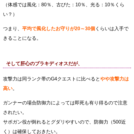
（体感では風化：80％、古びた：10％、光る：10％くら
い？）
つまり、
平均で風化したお守りが20～30個
くらいは入手で
きることになる。
そして肝心のブラキディオスだが、
攻撃力は同ランク帯のG4クエストに比べると
やや攻撃力は
高い
。
ガンナーの場合防御力によっては即死も有り得るので注意
されたい。
サポガン役が倒れるとグダリやすいので、防御力（500近
く）は確保しておきたい。