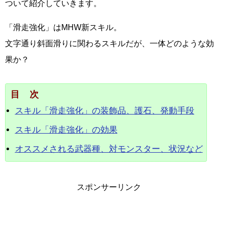
ついて紹介していきます。
「滑走強化」はMHW新スキル。
文字通り斜面滑りに関わるスキルだが、一体どのような効
果か？
目次
スキル「滑走強化」の装飾品、護石、発動手段
スキル「滑走強化」の効果
オススメされる武器種、対モンスター、状況など
スポンサーリンク