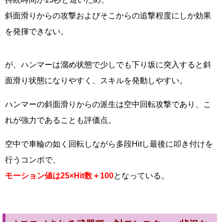
斜面滑りからの攻撃およびそこからの追撃程度にしか効果
を発揮できない。
が、ハンマーは溜め状態で少しでも下り坂に突入すると斜
面滑り状態になりやすく、スキルを発動しやすい。
ハンマーの斜面滑りからの派生は空中回転攻撃であり、こ
れが強力であることも評価点。
空中で車輪の如く回転しながら多段Hitし最後に叩き付けを
行うコンボで、
モーション値は25×Hit数＋100
となっている。