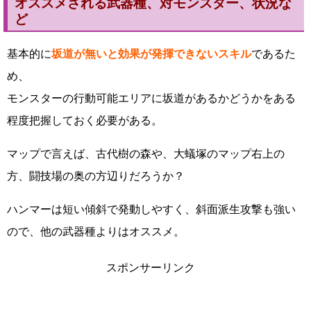
オススメされる武器種、対モンスター、状況な
ど
基本的に
坂道が無いと効果が発揮できないスキル
であるた
め、
モンスターの行動可能エリアに坂道があるかどうかをある
程度把握しておく必要がある。
マップで言えば、古代樹の森や、大蟻塚のマップ右上の
方、闘技場の奥の方辺りだろうか？
ハンマーは短い傾斜で発動しやすく、斜面派生攻撃も強い
ので、他の武器種よりはオススメ。
スポンサーリンク