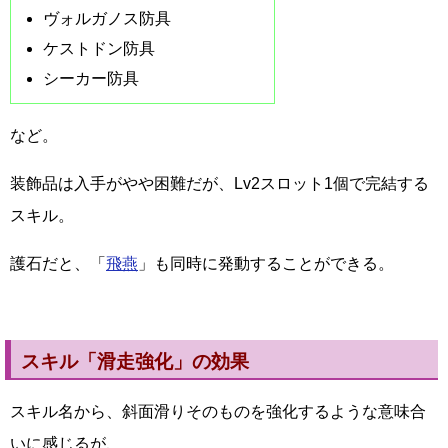
ヴォルガノス防具
ケストドン防具
シーカー防具
など。
装飾品は入手がやや困難だが、Lv2スロット1個で完結する
スキル。
護石だと、「
飛燕
」も同時に発動することができる。
スキル「滑走強化」の効果
スキル名から、斜面滑りそのものを強化するような意味合
いに感じるが、