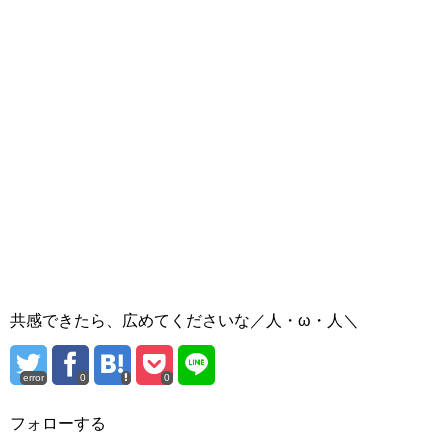
共感できたら、広めてくださいな／人・ω・人＼
error
0
0
フォローする