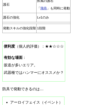
疾風の護石
護石
「
飛燕
」も同時に発動
護石の強化
Lv1のみ
発動スキルの強化段階
1段階
便利度
（個人的評価）：★★☆☆☆
有効な場面
：
坂道が多いエリア。
武器種ではハンマーにオススメか？
防具で発動できるのは…
アーロイフェイス（イベント）