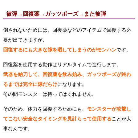
被弾→回復薬→ガッツポーズ→また被弾
倒されないためには、回復薬などのアイテムで回復する必
要が出てきますが、
回復するにも大きな隙を晒してしまうのがモンハン
です。
回復薬を使用する動作はリアルタイムで進行します。
武器を納刀して、回復薬を飲み始み、ガッツポーズが終わ
るまでは完全に隙だらけ
になります。
その間モンスターは待ってはくれません。
そのため、体力を回復するためにも、
モンスターが攻撃し
てこない安全なタイミングを見計らって使用する
ことが大
事なんです。