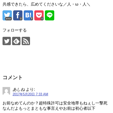
共感できたら、広めてくださいな／人・ω・人＼
error
0
0
フォローする
コメント
あしね
より:
2017年5月20日 7:33 AM
お前なめてんのか？超特殊許可は安全地帯もねぇし一撃死
なんだよもっとまともな事言えやお前は初心者以下