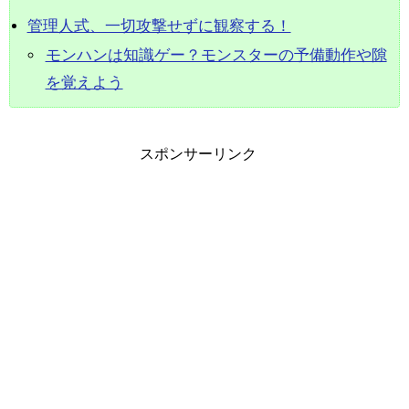
管理人式、一切攻撃せずに観察する！
モンハンは知識ゲー？モンスターの予備動作や隙
を覚えよう
スポンサーリンク