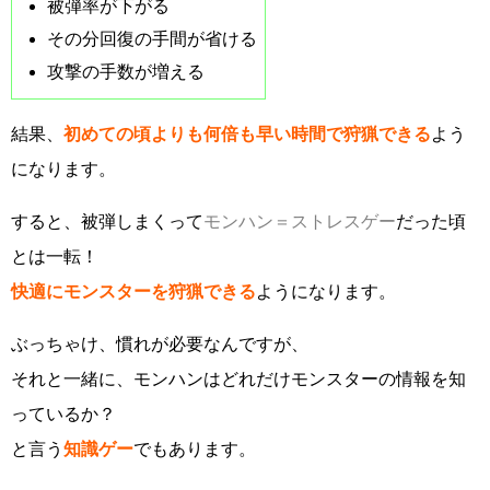
被弾率が下がる
その分回復の手間が省ける
攻撃の手数が増える
結果、
初めての頃よりも何倍も早い時間で狩猟できる
よう
になります。
すると、被弾しまくって
モンハン＝ストレスゲー
だった頃
とは一転！
快適にモンスターを狩猟できる
ようになります。
ぶっちゃけ、慣れが必要なんですが、
それと一緒に、モンハンはどれだけモンスターの情報を知
っているか？
と言う
知識ゲー
でもあります。