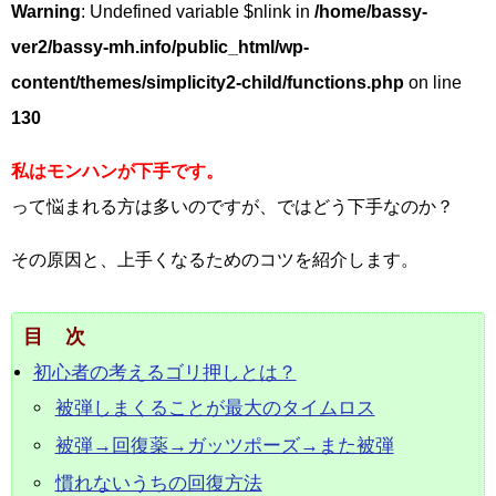
Warning
: Undefined variable $nlink in
/home/bassy-
ver2/bassy-mh.info/public_html/wp-
content/themes/simplicity2-child/functions.php
on line
130
私はモンハンが下手です。
って悩まれる方は多いのですが、ではどう下手なのか？
その原因と、上手くなるためのコツを紹介します。
目次
初心者の考えるゴリ押しとは？
被弾しまくることが最大のタイムロス
被弾→回復薬→ガッツポーズ→また被弾
慣れないうちの回復方法