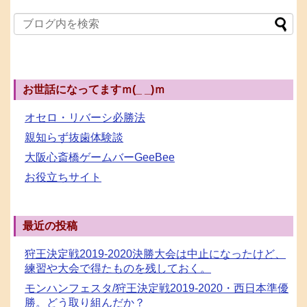
お世話になってますｍ(_ _)ｍ
オセロ・リバーシ必勝法
親知らず抜歯体験談
大阪心斎橋ゲームバーGeeBee
お役立ちサイト
最近の投稿
狩王決定戦2019-2020決勝大会は中止になったけど、
練習や大会で得たものを残しておく。
モンハンフェスタ/狩王決定戦2019-2020・西日本準優
勝。どう取り組んだか？