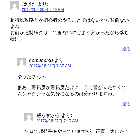
ゆうた
より:
2017年5月20日 7:49 PM
超特殊攻略とか初心者のやることではないから関係ない
よね？
お前が超特殊クリアできないのはよく分かったから落ち
着けよ
返信
homuhomu
より:
2017年5月21日 7:37 AM
ゆうたさんへ
まあ、難易度が難易度だけに、全く歯が立たなくて
ムシャクシャな気分になるのは分かりますね。
返信
通りすがり
より:
2017年5月27日 7:15 AM
ソロで超特殊をやっていますが、正直、大したこ