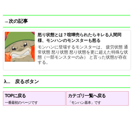
→次の記事
怒り状態とは？喧嘩売られたらキレる人間同
様、モンハンのモンスターも怒る
モンハンに登場するモンスターは、 疲労状態 通
常状態 怒り状態 怒り状態を更に超えた特殊な状
態（一部モンスターのみ） と言った状態が存在
する。
λ... 戻るボタン
TOPに戻る
カテゴリ一覧へ戻る
一番最初のページです
「モンハン基本」です