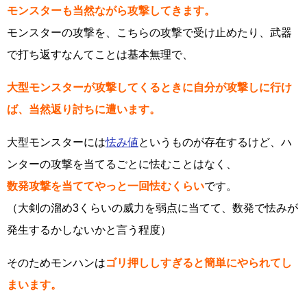
モンスターも当然ながら攻撃してきます。
モンスターの攻撃を、こちらの攻撃で受け止めたり、武器
で打ち返すなんてことは基本無理で、
大型モンスターが攻撃してくるときに自分が攻撃しに行け
ば、当然返り討ちに遭います。
大型モンスターには
怯み値
というものが存在するけど、ハ
ンターの攻撃を当てるごとに怯むことはなく、
数発攻撃を当ててやっと一回怯むくらい
です。
（大剣の溜め3くらいの威力を弱点に当てて、数発で怯みが
発生するかしないかと言う程度）
そのためモンハンは
ゴリ押ししすぎると簡単にやられてし
まいます。