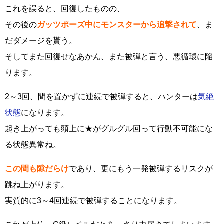
これを誤ると、回復したものの、
その後の
ガッツポーズ中にモンスターから追撃されて
、ま
だダメージを貰う。
そしてまた回復せなあかん、また被弾と言う、悪循環に陥
ります。
2～3回、間を置かずに連続で被弾すると、ハンターは
気絶
状態
になります。
起き上がっても頭上に★がグルグル回って行動不可能にな
る状態異常ね。
この間も隙だらけ
であり、更にもう一発被弾するリスクが
跳ね上がります。
実質的に3～4回連続で被弾することになります。