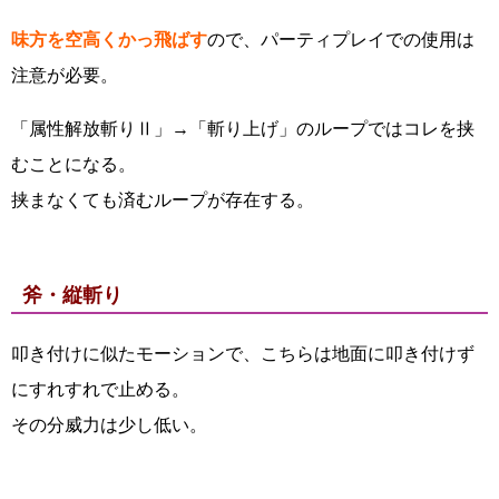
味方を空高くかっ飛ばす
ので、パーティプレイでの使用は
注意が必要。
「属性解放斬りⅡ」→「斬り上げ」のループではコレを挟
むことになる。
挟まなくても済むループが存在する。
斧・縦斬り
叩き付けに似たモーションで、こちらは地面に叩き付けず
にすれすれで止める。
その分威力は少し低い。