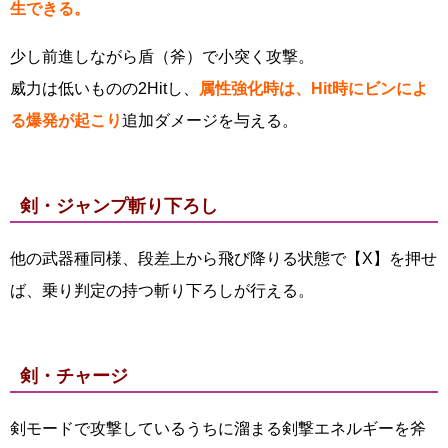
生できる。
少し前進しながら盾（斧）で小突く攻撃。
威力は低いものの2Hitし、
属性強化時は、Hit時にビンによ
る爆発が起こり
追加ダメージを与える。
剣・ジャンプ斬り下ろし
他の武器種同様、段差上から飛び降りる状態で【X】を押せ
ば、乗り判定の持つ斬り下ろしが行える。
剣・チャージ
剣モードで攻撃しているうちに溜まる剣撃エネルギーを斧