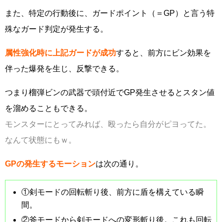
また、特定の行動後に、ガードポイント（＝GP）と言う特
殊なガード判定が発生する。
属性強化時に上記ガードが成功
すると、前方にビン効果を
伴った爆発を生じ、反撃できる。
つまり榴弾ビンの武器で頭付近でGP発生させるとスタン値
を溜めることもできる。
モンスターにとってみれば、殴ったら自分がピヨってた。
なんて状態にもｗ。
GPの発生するモーション
は次の通り。
①剣モードの回転斬り後、前方に盾を構えている瞬
間。
②斧モードから剣モードへの変形斬り後。これも回転