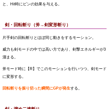
と、Hit時にビンの効果を与える。
剣・回転斬り（斧→剣変形斬り）
片手剣の回転斬りとほぼ同じ動きをするモーション。
威力も剣モードの中では高い方であり、剣撃エネルギーが3
溜まる。
斧モード時に【R】でこのモーションを行いつつ、剣モード
に変形する。
回転斬りを振り切った瞬間にGPが発生
する。