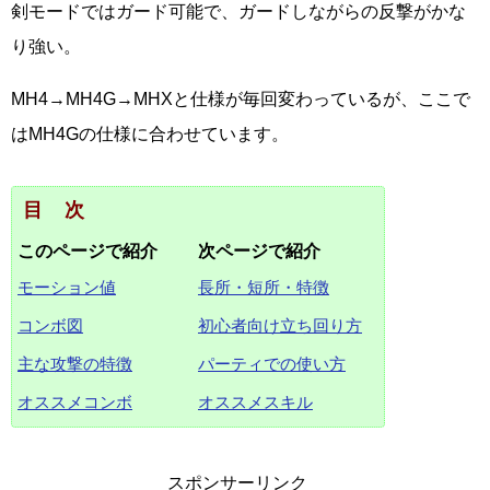
剣モードではガード可能で、ガードしながらの反撃がかな
り強い。
MH4→MH4G→MHXと仕様が毎回変わっているが、ここで
はMH4Gの仕様に合わせています。
目次
このページで紹介
次ページで紹介
モーション値
長所・短所・特徴
コンボ図
初心者向け立ち回り方
主な攻撃の特徴
パーティでの使い方
オススメコンボ
オススメスキル
スポンサーリンク