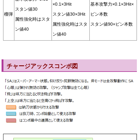
×0.1×3Hit
基本攻撃力×0.1×3Hit×
スタン値30
榴弾
スタン値30×3Hit
ビン本数
属性強化時はスタ
属性強化時はスタ
スタン値90×ビン本数
ン値40
ン値40
チャージアックスコンボ図