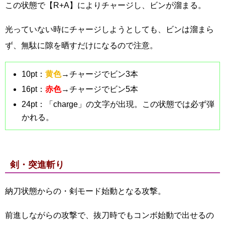
この状態で【R+A】によりチャージし、ビンが溜まる。
光っていない時にチャージしようとしても、ビンは溜まら
ず、無駄に隙を晒すだけになるので注意。
10pt：
黄色
→チャージでビン3本
16pt：
赤色
→チャージでビン5本
24pt：「charge」の文字が出現。この状態では必ず弾
かれる。
剣・突進斬り
納刀状態からの・剣モード始動となる攻撃。
前進しながらの攻撃で、抜刀時でもコンボ始動で出せるの