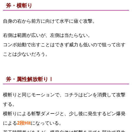
斧・横斬り
自身の右から前方に向けて水平に薙ぐ攻撃。
右側は範囲が広いが、左側は当たらない。
コンボ始動で出すことはできず威力も低いので狙って出す
ことは少ないだろう。
斧・属性解放斬りⅠ
横斬りと同じモーションで、コチラはビンを消費して攻撃
する。
横斬りによる斬撃ダメージと、少し後に発生するビン爆発
による
2段Hit
になっている。