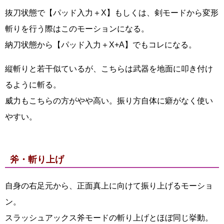
抜刀状態で【パッド入力＋X】もしくは、剣モードから変形
斬りを行う際はこのモーションになる。
納刀状態から【パッド入力＋X+A】でもコレになる。
縦斬りと若干似ているが、こちらは武器を地面に叩き付け
るように斬る。
威力もこちらの方がやや高い。振り方自体に癖がなく使い
やすい。
斧・斬り上げ
自身の右足元から、正面真上に向けて振り上げるモーショ
ン。
スラッシュアックス斧モードの斬り上げとほぼ同じ挙動。