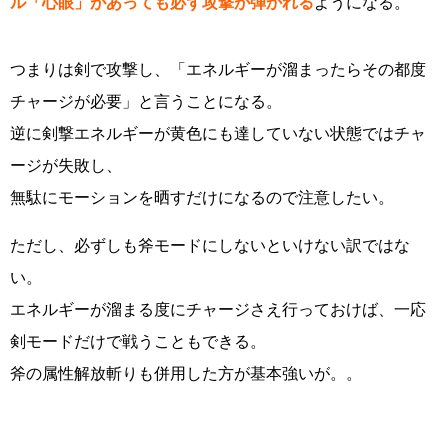
ル「心眼」があっても必ず攻撃が弾かれる
ようになる。
つまりは剣で攻撃し、「エネルギーが溜まったらその都度
チャージが必要」と言うことになる。
逆に剣撃エネルギーが黄色にも達していない状態ではチャ
ージが失敗し、
無駄にモーションを晒すだけになるので注意したい。
ただし、必ずしも斧モードにしないといけない訳ではな
い。
エネルギーが溜まる度にチャージさえ行っておけば、一応
剣モードだけで戦うこともできる。
斧の属性解放斬りも併用した方が基本強いが。。