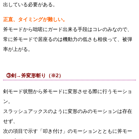
出している必要がある。
正直、タイミングが難しい。
斧モードから咄嗟にガード出来る手段はコレのみなので、
常に斧モードで居座るのは機動力の低さも相俟って、被弾
率が上がる。
③剣→斧変形斬り（※2）
剣モード状態から斧モードに変形させる際に行うモーショ
ン。
スラッシュアックスのように変形のみのモーションは存在
せず、
次の項目で示す「叩き付け」のモーションとともに斧モー