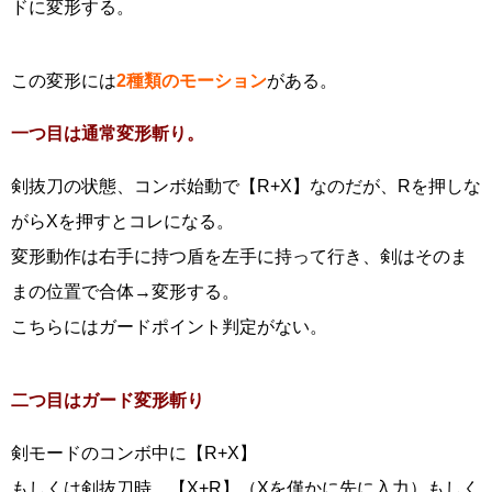
ドに変形する。
この変形には
2種類のモーション
がある。
一つ目は通常変形斬り。
剣抜刀の状態、コンボ始動で【R+X】なのだが、Rを押しな
がらXを押すとコレになる。
変形動作は右手に持つ盾を左手に持って行き、剣はそのま
まの位置で合体→変形する。
こちらにはガードポイント判定がない。
二つ目はガード変形斬り
剣モードのコンボ中に【R+X】
もしくは剣抜刀時、【X+R】（Xを僅かに先に入力）もしく