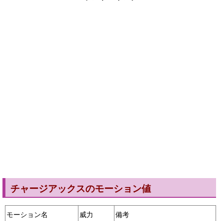
チャージアックスのモーション値
モーション名
威力
備考