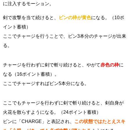
に注入するモーション。
剣で攻撃を当て続けると、
ビンの枠が黄色
になる。（10ポ
イント蓄積）
ここでチャージを行うことで、ビン3本分のチャージが出来
る。
チャージを行わずに剣で斬り続けると、やがて
赤色の枠
に
なる（16ポイント蓄積）。
ここでチャージすればビン5本分になる。
ここでもチャージを行わずに剣で斬り続けると、剣自身が
火花を散らすようになる。（24ポイント蓄積）
ビンに「CHARGE」と表記され、
この状態ではたとえスキ