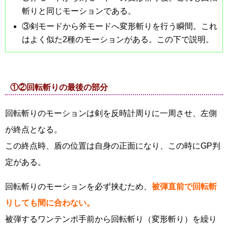
斬りと同じモーションである。
③剣モードから斧モードへ変形斬りを行う瞬間。これ
はよく似た2種のモーションがある。この下で説明。
①②回転斬りの最後の部分
回転斬りのモーションは剣を反時計周りに一周させ、左側
が終点となる。
この終点時、盾の位置は自身の正面になり、この時にGP判
定がある。
回転斬りのモーションを必ず挟むため、
被弾直前で回転斬
りしても間に合わない。
被弾するワンテンポ手前から回転斬り（変形斬り）を繰り