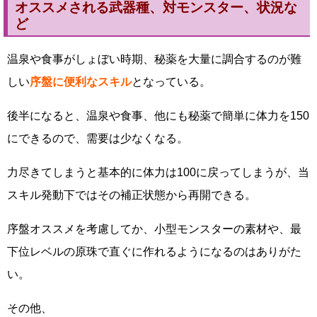
オススメされる武器種、対モンスター、状況な
ど
温泉や食事がしょぼい時期、秘薬を大量に調合するのが難
しい
序盤に便利なスキル
となっている。
後半になると、温泉や食事、他にも秘薬で簡単に体力を150
にできるので、需要は少なくなる。
力尽きてしまうと基本的に体力は100に戻ってしまうが、当
スキル発動下ではその補正状態から再開できる。
序盤オススメを考慮してか、小型モンスターの素材や、最
下位レベルの原珠で直ぐに作れるようになるのはありがた
い。
その他、