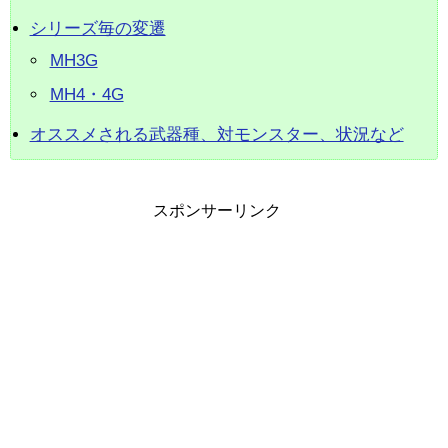
シリーズ毎の変遷
MH3G
MH4・4G
オススメされる武器種、対モンスター、状況など
スポンサーリンク