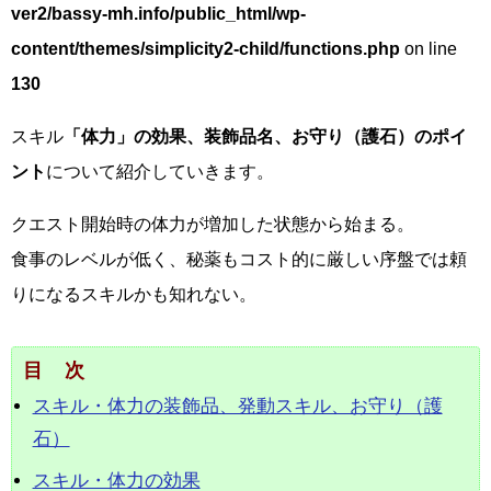
ver2/bassy-mh.info/public_html/wp-
content/themes/simplicity2-child/functions.php
on line
130
スキル
「体力」の効果、装飾品名、お守り（護石）のポイ
ント
について紹介していきます。
クエスト開始時の体力が増加した状態から始まる。
食事のレベルが低く、秘薬もコスト的に厳しい序盤では頼
りになるスキルかも知れない。
目次
スキル・体力の装飾品、発動スキル、お守り（護
石）
スキル・体力の効果