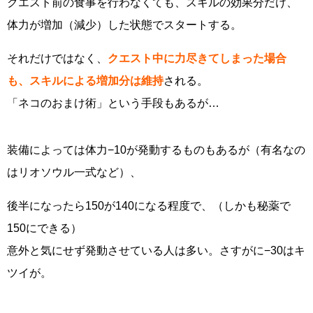
クエスト前の食事を行わなくても、スキルの効果分だけ、
体力が増加（減少）した状態でスタートする。
それだけではなく、
クエスト中に力尽きてしまった場合
も、スキルによる増加分は維持
される。
「ネコのおまけ術」という手段もあるが…
装備によっては体力−10が発動するものもあるが（有名なの
はリオソウル一式など）、
後半になったら150が140になる程度で、（しかも秘薬で
150にできる）
意外と気にせず発動させている人は多い。さすがに−30はキ
ツイが。