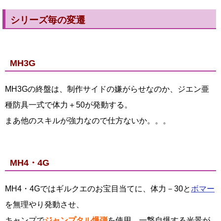
シリーズ毎の変遷
MH3G
MH3Gの終盤は、制作サイドの嫌がらせなのか、ジエン亜
種防具一式で体力＋50が発動する。
まあ他のスキルが強力なので仕方ないか。。。
MH4・4G
MH4・4Gではギルクエのお宝目当てに、体力－30と
ボマー
を無理やり発動させ、
キャンプで
ジャンプタル爆弾
を使用、一撃自爆する光景が