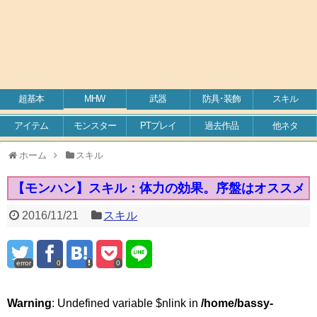
超基本
MHW
武器
防具･装飾
スキル
アイテム
モンスター
PTプレイ
過去作品
他ネタ
ホーム
スキル
【モンハン】スキル：体力の効果。序盤はオススメ
2016/11/21
スキル
error
0
0
Warning
: Undefined variable $nlink in
/home/bassy-