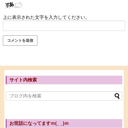
上に表示された文字を入力してください。
サイト内検索
お世話になってますｍ(_ _)ｍ