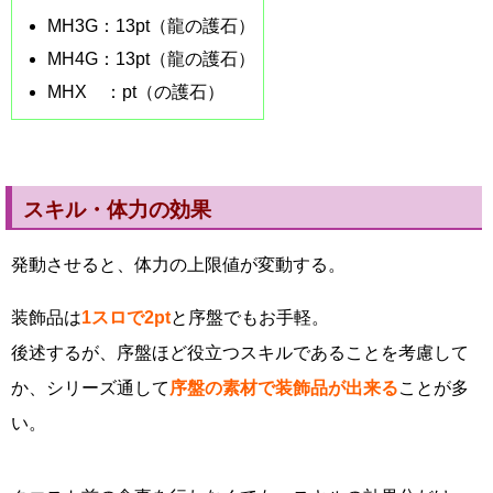
MH3G：13pt（龍の護石）
MH4G：13pt（龍の護石）
MHX ：pt（の護石）
スキル・体力の効果
発動させると、体力の上限値が変動する。
装飾品は
1スロで2pt
と序盤でもお手軽。
後述するが、序盤ほど役立つスキルであることを考慮して
か、シリーズ通して
序盤の素材で装飾品が出来る
ことが多
い。