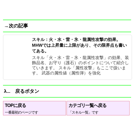
→次の記事
スキル：火・水・雷・氷・龍属性攻撃の効果。
MHWでは上昇量に上限があり、その限界点も書い
てある。
スキル「火・水・雷・氷・龍属性攻撃」の効果、装
飾品名、お守り（護石）のポイントについて紹介し
ていきます。 スキル「属性攻撃」もここで扱いま
す。 武器の属性値（属性弾）を強化
λ... 戻るボタン
TOPに戻る
カテゴリ一覧へ戻る
一番最初のページです
「スキル一覧」です