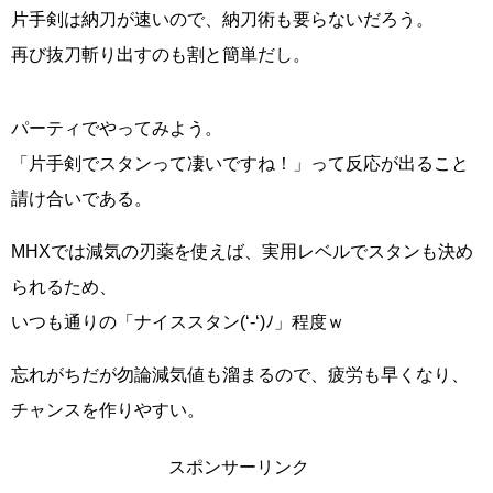
片手剣は納刀が速いので、納刀術も要らないだろう。
再び抜刀斬り出すのも割と簡単だし。
パーティでやってみよう。
「片手剣でスタンって凄いですね！」って反応が出ること
請け合いである。
MHXでは減気の刃薬を使えば、実用レベルでスタンも決め
られるため、
いつも通りの「ナイススタン(‘-‘)ﾉ」程度ｗ
忘れがちだが勿論減気値も溜まるので、疲労も早くなり、
チャンスを作りやすい。
スポンサーリンク