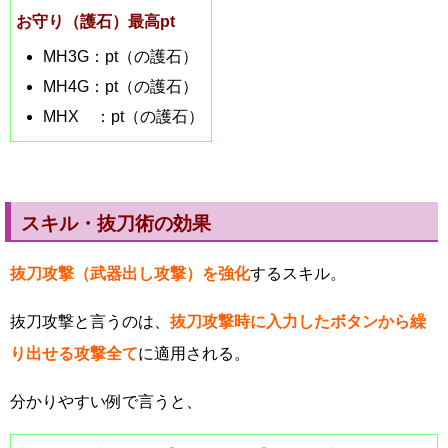
お守り（護石）最高pt
MH3G：pt（の護石）
MH4G：pt（の護石）
MHX ：pt（の護石）
スキル・抜刀術の効果
抜刀攻撃（武器出し攻撃）を強化
するスキル。
抜刀攻撃と言うのは、
抜刀攻撃時に入力したボタンから繰
り出せる攻撃全て
に適用される。
分かりやすい例で言うと、