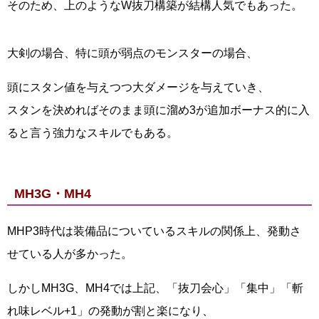
そのため、上のようなW抜刀構築が結構人気でもあった。
大剣の場合、特に頭が弱点のモンスターの場合、
頭にスタン値を与えつつ大ダメージを与えていき、
スタンを決めればそのまま頭に溜め3が追加ボーナス的に入
ると言う強力なスキルでもある。
MH3G・MH4
MHP3時代は装備品についているスキルの関係上、発動さ
せている人が多かった。
しかしMH3G、MH4では上記、「抜刀会心」「集中」「斬
れ味レベル+1」の発動が割と楽になり、