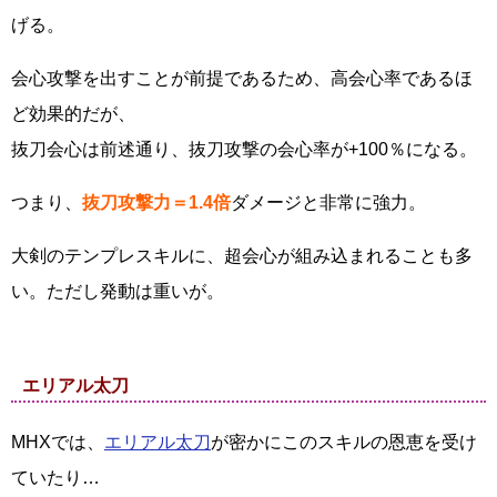
げる。
会心攻撃を出すことが前提であるため、高会心率であるほ
ど効果的だが、
抜刀会心は前述通り、抜刀攻撃の会心率が+100％になる。
つまり、
抜刀攻撃力＝1.4倍
ダメージと非常に強力。
大剣のテンプレスキルに、超会心が組み込まれることも多
い。ただし発動は重いが。
エリアル太刀
MHXでは、
エリアル太刀
が密かにこのスキルの恩恵を受け
ていたり…