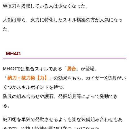
W抜刀を搭載している人は少なくなった。
大剣は専ら、火力に特化したスキル構築の方が人気になっ
た。
MH4G
MH4Gでは複合スキルである「
居合
」が登場。
「
納刀＋抜刀術【力】
」の効果をもち、カイザーX防具がい
くつかスキルポイントを持つ。
防具の組み合わせや護石、発掘防具等によって発動でき
る。
納刀術を単独で発動させるよりも楽な装備組み合わせもあ
るので、W抜刀搭載が再び目立つようになった。