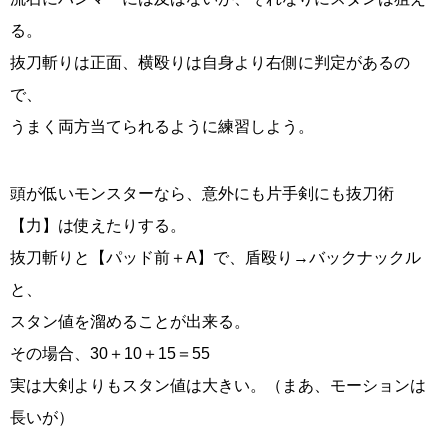
る。
抜刀斬りは正面、横殴りは自身より右側に判定があるの
で、
うまく両方当てられるように練習しよう。
頭が低いモンスターなら、意外にも片手剣にも抜刀術
【力】は使えたりする。
抜刀斬りと【パッド前＋A】で、盾殴り→バックナックル
と、
スタン値を溜めることが出来る。
その場合、30＋10＋15＝55
実は大剣よりもスタン値は大きい。（まあ、モーションは
長いが）