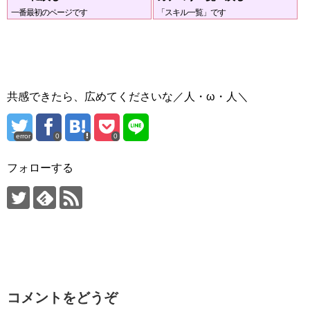
一番最初のページです
「スキル一覧」です
共感できたら、広めてくださいな／人・ω・人＼
error
0
0
フォローする
コメントをどうぞ