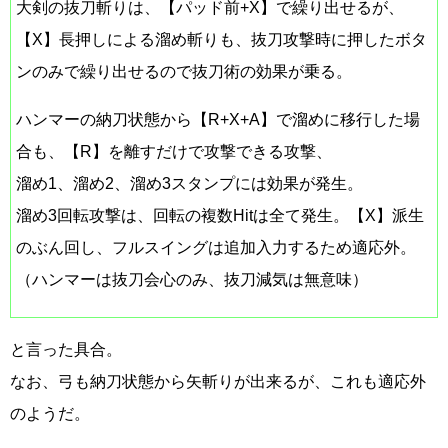
大剣の抜刀斬りは、【パッド前+X】で繰り出せるが、
【X】長押しによる溜め斬りも、抜刀攻撃時に押したボタ
ンのみで繰り出せるので抜刀術の効果が乗る。
ハンマーの納刀状態から【R+X+A】で溜めに移行した場
合も、【R】を離すだけで攻撃できる攻撃、
溜め1、溜め2、溜め3スタンプには効果が発生。
溜め3回転攻撃は、回転の複数Hitは全て発生。【X】派生
のぶん回し、フルスイングは追加入力するため適応外。
（ハンマーは抜刀会心のみ、抜刀減気は無意味）
と言った具合。
なお、弓も納刀状態から矢斬りが出来るが、これも適応外
のようだ。