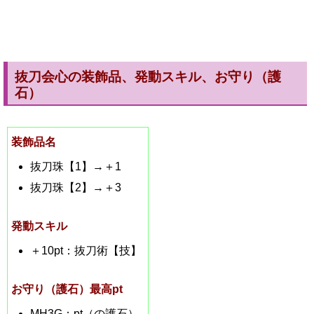
抜刀会心の装飾品、発動スキル、お守り（護
石）
装飾品名
抜刀珠【1】→＋1
抜刀珠【2】→＋3
発動スキル
＋10pt：抜刀術【技】
お守り（護石）最高pt
MH3G：pt（の護石）