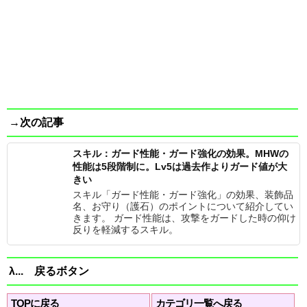
→次の記事
スキル：ガード性能・ガード強化の効果。MHWの
性能は5段階制に。Lv5は過去作よりガード値が大
きい
スキル「ガード性能・ガード強化」の効果、装飾品
名、お守り（護石）のポイントについて紹介してい
きます。 ガード性能は、攻撃をガードした時の仰け
反りを軽減するスキル。
λ... 戻るボタン
TOPに戻る
カテゴリ一覧へ戻る