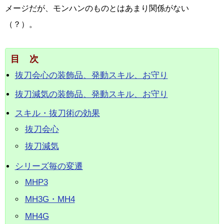
メージだが、モンハンのものとはあまり関係がない
（？）。
目次
抜刀会心の装飾品、発動スキル、お守り
抜刀減気の装飾品、発動スキル、お守り
スキル・抜刀術の効果
抜刀会心
抜刀減気
シリーズ毎の変遷
MHP3
MH3G・MH4
MH4G