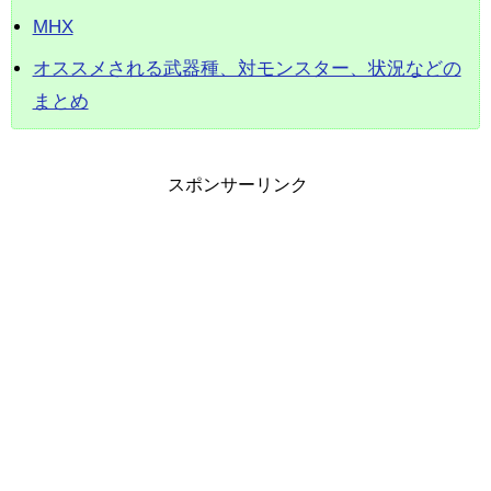
MHX
オススメされる武器種、対モンスター、状況などの
まとめ
スポンサーリンク