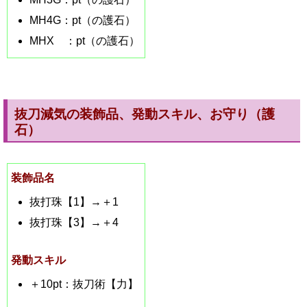
MH4G：pt（の護石）
MHX ：pt（の護石）
抜刀減気の装飾品、発動スキル、お守り（護
石）
装飾品名
抜打珠【1】→＋1
抜打珠【3】→＋4
発動スキル
＋10pt：抜刀術【力】