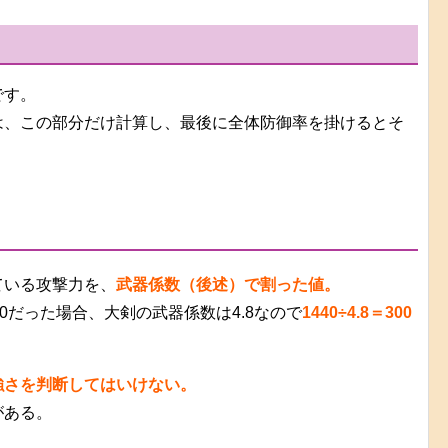
です。
は、この部分だけ計算し、最後に全体防御率を掛けるとそ
ている攻撃力を、
武器係数（後述）で割った値。
0だった場合、大剣の武器係数は4.8なので
1440÷4.8＝300
強さを判断してはいけない。
がある。