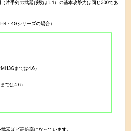
剣（片手剣の武器係数は1.4）の基本攻撃力は同じ300であ
H4・4Gシリーズの場合）
H3Gまでは4.6）
までは4.6）
い武器ほど高倍率になっています。