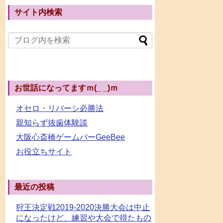
サイト内検索
お世話になってますｍ(_ _)ｍ
オセロ・リバーシ必勝法
親知らず抜歯体験談
大阪心斎橋ゲームバーGeeBee
お役立ちサイト
最近の投稿
狩王決定戦2019-2020決勝大会は中止
になったけど、練習や大会で得たもの