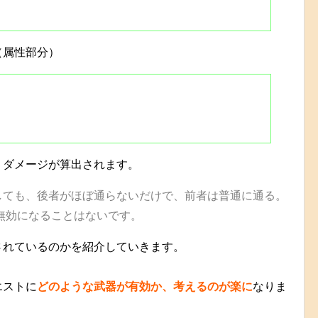
（属性部分）
、ダメージが算出されます。
しても、後者がほぼ通らないだけで、前者は普通に通る。
無効になることはないです。
されているのかを紹介していきます。
エストに
どのような武器が有効か、考えるのが楽に
なりま