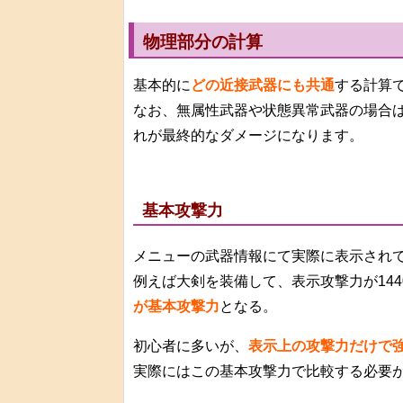
物理部分の計算
基本的に
どの近接武器にも共通
する計算
なお、無属性武器や状態異常武器の場合
れが最終的なダメージになります。
基本攻撃力
メニューの武器情報にて実際に表示され
例えば大剣を装備して、表示攻撃力が144
が基本攻撃力
となる。
初心者に多いが、
表示上の攻撃力だけで
実際にはこの基本攻撃力で比較する必要