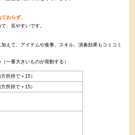
れておらず、
ので、見やすいです。
に加えて、アイテムや食事、スキル、演奏効果もコミコミ
い（一番大きいものが発動する）
方所持で＋15）
方所持で＋15）