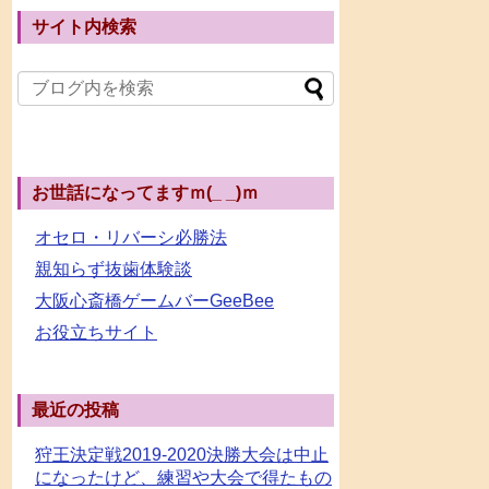
サイト内検索
お世話になってますｍ(_ _)ｍ
オセロ・リバーシ必勝法
親知らず抜歯体験談
大阪心斎橋ゲームバーGeeBee
お役立ちサイト
最近の投稿
狩王決定戦2019-2020決勝大会は中止
になったけど、練習や大会で得たもの