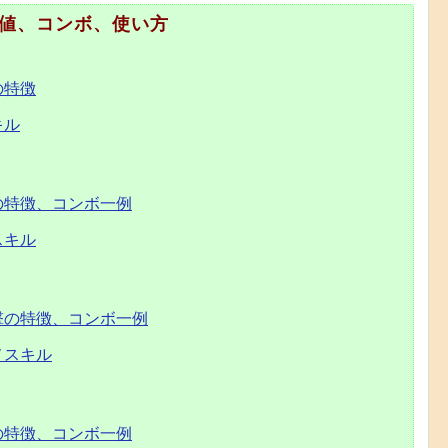
値、コンボ、使い方
の特徴
キル
の特徴、コンボ一例
スキル
撃の特徴、コンボ一例
メスキル
の特徴、コンボ一例