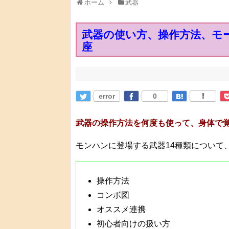
ホーム
武器
武器の使い方、操作方法、モ
座
error
0
武器の操作方法を何度も使って、身体で
モンハンに登場する武器14種類について
操作方法
コンボ図
オススメ連携
初心者向けの扱い方