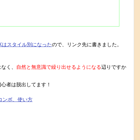
HXはスタイル別になった
ので、リンク先に書きました。
はなく、
自然と無意識で繰り出せるようになる
辺りですか
初心者は脱出してます！
コンボ、使い方