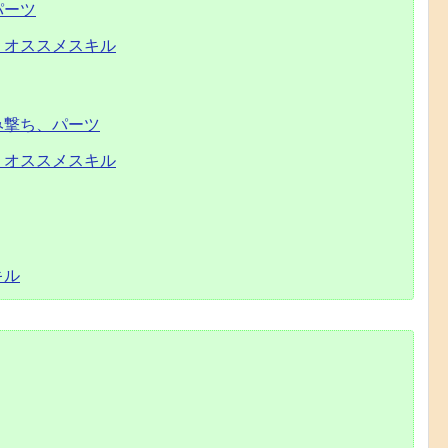
パーツ
、オススメスキル
み撃ち、パーツ
、オススメスキル
キル