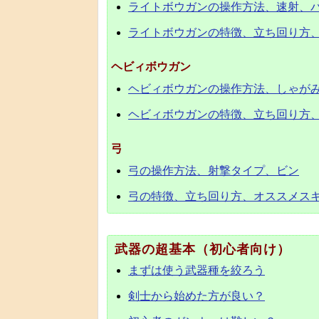
ライトボウガンの操作方法、速射、
ライトボウガンの特徴、立ち回り方
ヘビィボウガン
ヘビィボウガンの操作方法、しゃが
ヘビィボウガンの特徴、立ち回り方
弓
弓の操作方法、射撃タイプ、ビン
弓の特徴、立ち回り方、オススメス
武器の超基本（初心者向け）
まずは使う武器種を絞ろう
剣士から始めた方が良い？