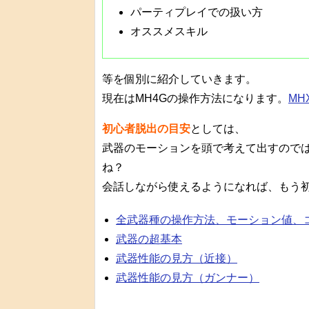
パーティプレイでの扱い方
オススメスキル
等を個別に紹介していきます。
現在はMH4Gの操作方法になります。
M
初心者脱出の目安
としては、
武器のモーションを頭で考えて出すので
ね？
会話しながら使えるようになれば、もう
全武器種の操作方法、モーション値、
武器の超基本
武器性能の見方（近接）
武器性能の見方（ガンナー）