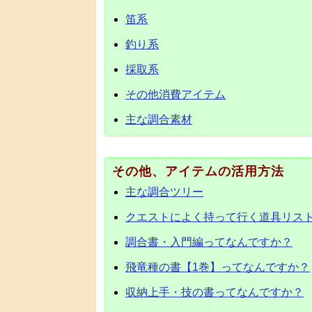
笛系
釣り系
採取系
その他消費アイテム
主な調合素材
その他、アイテムの活用方法
主な調合ツリー
クエストによく持って行く道具リス
調合書・入門編ってなんですか？
飛竜種の書【1巻】ってなんですか？
収納上手・技の書ってなんですか？