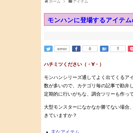
ホーム
アイテム
モンハンに登場するアイテム
error
0
ハチミツください（・∀・）
モンハンシリーズ通してよく出てくるア
数が多いので、カテゴリ毎の記事で勘弁してく
定期的に行いがちな、調合ツリーも作っ
大型モンスターになかなか勝てない場合
きていますか？
主なアイテム