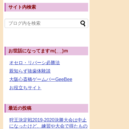
サイト内検索
お世話になってますｍ(_ _)ｍ
オセロ・リバーシ必勝法
親知らず抜歯体験談
大阪心斎橋ゲームバーGeeBee
お役立ちサイト
最近の投稿
狩王決定戦2019-2020決勝大会は中止
になったけど、練習や大会で得たもの