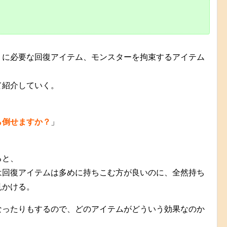
りに必要な回復アイテム、モンスターを拘束するアイテム
て紹介していく。
、
ら倒せますか？
」
ると、
は回復アイテムは多めに持ちこむ方が良いのに、全然持ち
見かける。
なったりもするので、どのアイテムがどういう効果なのか