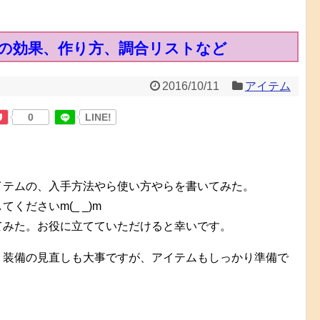
の効果、作り方、調合リストなど
2016/10/11
アイテム
0
LINE!
イテムの、入手方法やら使い方やらを書いてみた。
ださいm(_ _)m
てみた。お役に立てていただけると幸いです。
、装備の見直しも大事ですが、アイテムもしっかり準備で