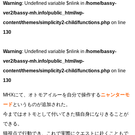
Warning
: Undefined variable $nlink in
/home/bassy-
ver2/bassy-mh.info/public_html/wp-
content/themes/simplicity2-child/functions.php
on line
130
Warning
: Undefined variable $nlink in
/home/bassy-
ver2/bassy-mh.info/public_html/wp-
content/themes/simplicity2-child/functions.php
on line
130
MHXにて、オトモアイルーを自分で操作する
ニャンターモ
ード
というものが追加された。
今まではオトモとして付いてきた猫自身になりきることが
できる。
猫視点で行動でき、これで実際にクエストに赴くこともで