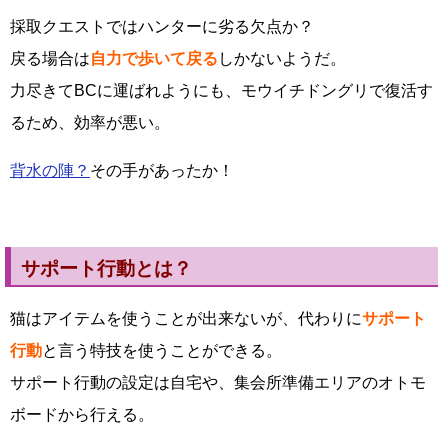
採取クエストではハンターに劣る欠点か？
戻る場合は
自力で歩いて戻る
しかないようだ。
力尽きてBCに運ばれようにも、モウイチドングリで復活す
るため、効率が悪い。
背水の陣？
その手があったか！
サポート行動とは？
猫はアイテムを使うことが出来ないが、代わりに
サポート
行動
と言う特技を使うことができる。
サポート行動の設定は自宅や、集会所準備エリアのオトモ
ボードから行える。