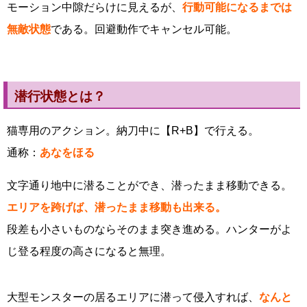
モーション中隙だらけに見えるが、
行動可能になるまでは
無敵状態
である。回避動作でキャンセル可能。
潜行状態とは？
猫専用のアクション。納刀中に【R+B】で行える。
通称：
あなをほる
文字通り地中に潜ることができ、潜ったまま移動できる。
エリアを跨げば、潜ったまま移動も出来る。
段差も小さいものならそのまま突き進める。ハンターがよ
じ登る程度の高さになると無理。
大型モンスターの居るエリアに潜って侵入すれば、
なんと