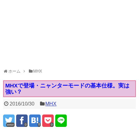
ホーム
MHX
MHXで登場・ニャンターモードの基本仕様。実は
強い？
2016/10/30
MHX
error
0
0