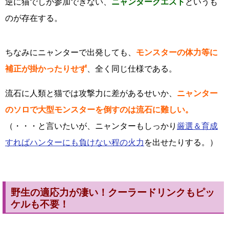
逆に猫でしか参加できない、
ニャンタークエスト
というも
のが存在する。
ちなみにニャンターで出発しても、
モンスターの体力等に
補正が掛かったりせず
、全く同じ仕様である。
流石に人類と猫では攻撃力に差があるせいか、
ニャンター
のソロで大型モンスターを倒すのは流石に難しい。
（・・・と言いたいが、ニャンターもしっかり
厳選＆育成
すればハンターにも負けない程の火力
を出せたりする。）
野生の適応力が凄い！クーラードリンクもピッ
ケルも不要！