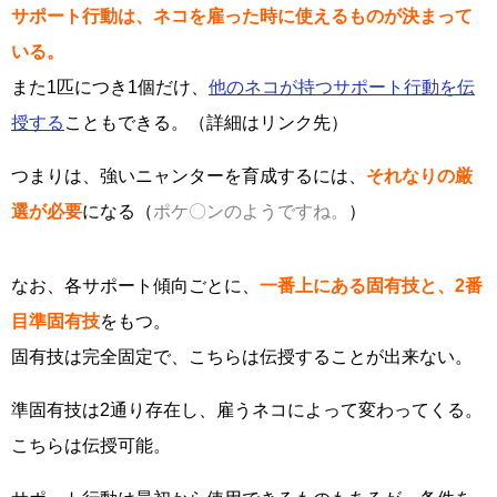
サポート行動は、ネコを雇った時に使えるものが決まって
いる。
また1匹につき1個だけ、
他のネコが持つサポート行動を伝
授する
こともできる。（詳細はリンク先）
つまりは、強いニャンターを育成するには、
それなりの厳
選が必要
になる（
ポケ〇ンのようですね。
）
なお、各サポート傾向ごとに、
一番上にある固有技と、2番
目準固有技
をもつ。
固有技は完全固定で、こちらは伝授することが出来ない。
準固有技は2通り存在し、雇うネコによって変わってくる。
こちらは伝授可能。