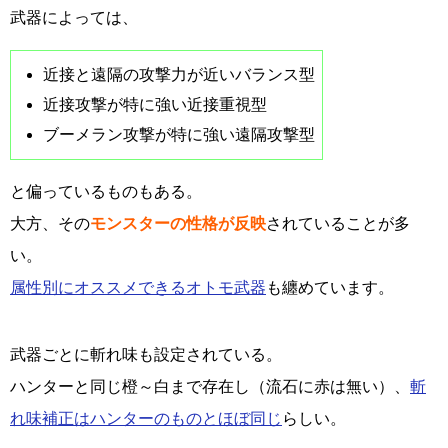
武器によっては、
近接と遠隔の攻撃力が近いバランス型
近接攻撃が特に強い近接重視型
ブーメラン攻撃が特に強い遠隔攻撃型
と偏っているものもある。
大方、その
モンスターの性格が反映
されていることが多
い。
属性別にオススメできるオトモ武器
も纏めています。
武器ごとに斬れ味も設定されている。
ハンターと同じ橙～白まで存在し（流石に赤は無い）、
斬
れ味補正はハンターのものとほぼ同じ
らしい。