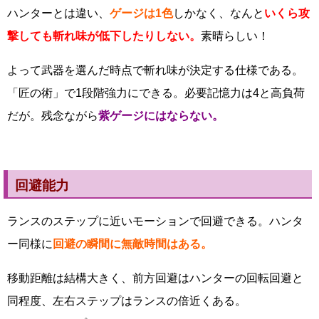
ハンターとは違い、
ゲージは1色
しかなく、なんと
いくら攻
撃しても斬れ味が低下したりしない。
素晴らしい！
よって武器を選んだ時点で斬れ味が決定する仕様である。
「匠の術」で1段階強力にできる。必要記憶力は4と高負荷
だが。残念ながら
紫ゲージにはならない。
回避能力
ランスのステップに近いモーションで回避できる。ハンタ
ー同様に
回避の瞬間に無敵時間はある。
移動距離は結構大きく、前方回避はハンターの回転回避と
同程度、左右ステップはランスの倍近くある。