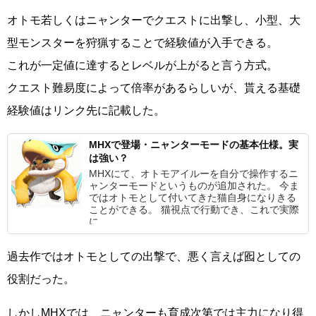
オトモ若しくはニャンターでクエストに出撃し、小型、大
型モンスターを狩猟することで経験値が入手できる。
これが一定値に達するとレベルが上がると言う方式。
クエスト難易度によって倍率があるらしいが、貰える基礎
経験値はリンク先に記載した。
MHXで登場・ニャンターモードの基本仕様。実
は強い？
MHXにて、オトモアイルーを自分で操作するニ
ャンターモードというものが追加された。 今ま
ではオトモとして付いてきた猫自身になりきる
ことができる。 猫視点で行動でき、これで実際
に
過去作ではオトモとしての出撃で、悪く言えば囮としての
役割だった。
しかしMHXでは、ニャンターも育成次第では主力になり得