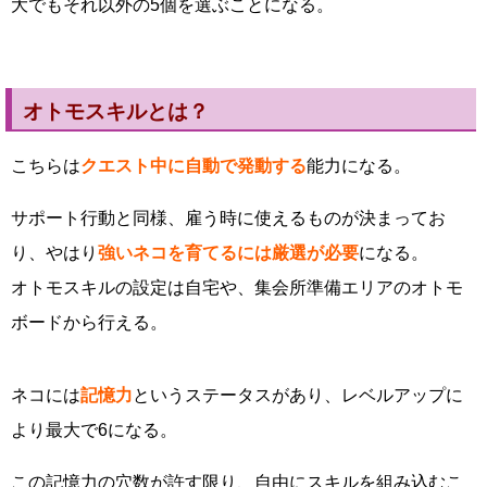
大でもそれ以外の5個を選ぶことになる。
オトモスキルとは？
こちらは
クエスト中に自動で発動する
能力になる。
サポート行動と同様、雇う時に使えるものが決まってお
り、やはり
強いネコを育てるには厳選が必要
になる。
オトモスキルの設定は自宅や、集会所準備エリアのオトモ
ボードから行える。
ネコには
記憶力
というステータスがあり、レベルアップに
より最大で6になる。
この記憶力の穴数が許す限り、自由にスキルを組み込むこ