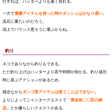
打すれば、ハンターよりも速く登れる。
一方で
運搬アイテムを持った時のダッシュはかなり遅い
。
流石に重たいのだろう。
頭上でバランス悪そうに運ぶからね。
釣り
ネコでありながら釣りもできる。
ただ釣り上げはハンターより若干時間が掛かる。釣り成功
時に喜ぶアクションがあるため。
残念ながら
ダンゴ系アイテムは使うことはできない。
よりによってニャンタークエストで「
黄金魚〇〇匹の納
品
」とか嫌らしいクエストがある。