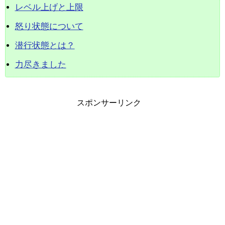
レベル上げと上限
怒り状態について
潜行状態とは？
力尽きました
スポンサーリンク