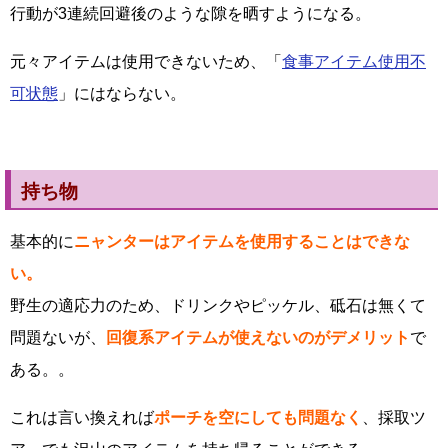
行動が3連続回避後のような隙を晒すようになる。
元々アイテムは使用できないため、「
食事アイテム使用不
可状態
」にはならない。
持ち物
基本的に
ニャンターはアイテムを使用することはできな
い。
野生の適応力のため、ドリンクやピッケル、砥石は無くて
問題ないが、
回復系アイテムが使えないのがデメリット
で
ある。。
これは言い換えれば
ポーチを空にしても問題なく
、採取ツ