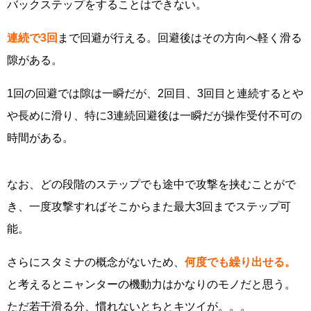
バックステップをすることはできない。
連続で3回
まで回避が行える。回避後はその方向へ軽く滑る
隙がある。
1回の回避では隙は一瞬だが、2回目、3回目と連続するとや
や長めに滑り、特に3連続回避後は一瞬だが操作受付不可の
時間がある。
なお、どの段階のステップでも途中で攻撃を挟むことがで
き、一度攻撃すればそこからまた最大3回までステップ可
能。
さらにスタミナの概念がないため、
何度でも繰り出せる。
と考えるとニャンターの機動力はかなりのモノだと思う。
ただ若干滑る分、慣れないとちとキツイが。。。