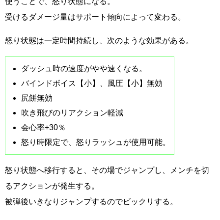
使うことで、怒り状態になる。
受けるダメージ量はサポート傾向によって変わる。
怒り状態は一定時間持続し、次のような効果がある。
ダッシュ時の速度がやや速くなる。
バインドボイス【小】、風圧【小】無効
尻餅無効
吹き飛びのリアクション軽減
会心率+30％
怒り時限定で、怒りラッシュが使用可能。
怒り状態へ移行すると、その場でジャンプし、メンチを切
るアクションが発生する。
被弾後いきなりジャンプするのでビックリする。