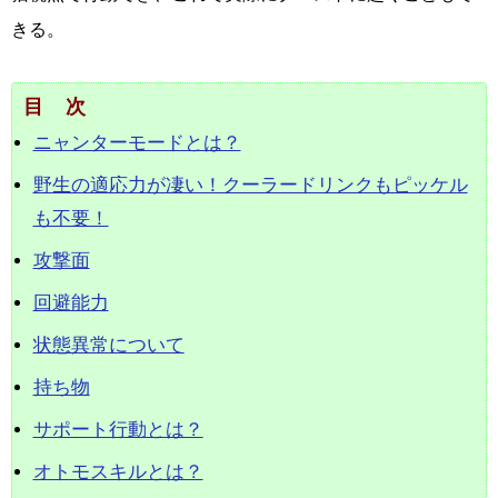
きる。
目次
ニャンターモードとは？
野生の適応力が凄い！クーラードリンクもピッケル
も不要！
攻撃面
回避能力
状態異常について
持ち物
サポート行動とは？
オトモスキルとは？