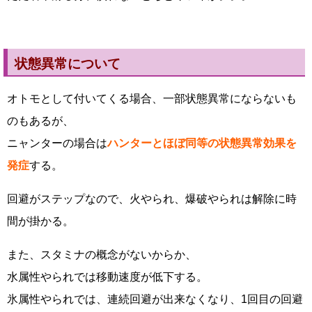
状態異常について
オトモとして付いてくる場合、一部状態異常にならないも
のもあるが、
ニャンターの場合は
ハンターとほぼ同等の状態異常効果を
発症
する。
回避がステップなので、火やられ、爆破やられは解除に時
間が掛かる。
また、スタミナの概念がないからか、
水属性やられでは移動速度が低下する。
氷属性やられでは、連続回避が出来なくなり、1回目の回避