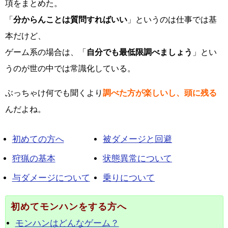
項をまとめた。
「
分からんことは質問すればいい
」というのは仕事では基
本だけど、
ゲーム系の場合は、「
自分でも最低限調べましょう
」とい
うのが世の中では常識化している。
ぶっちゃけ何でも聞くより
調べた方が楽しいし、頭に残る
んだよね。
初めての方へ
被ダメージと回避
狩猟の基本
状態異常について
与ダメージについて
乗りについて
初めてモンハンをする方へ
モンハンはどんなゲーム？