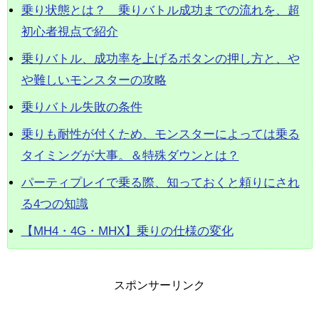
乗り状態とは？ 乗りバトル成功までの流れを、超
初心者視点で紹介
乗りバトル、成功率を上げるボタンの押し方と、や
や難しいモンスターの攻略
乗りバトル失敗の条件
乗りも耐性が付くため、モンスターによっては乗る
タイミングが大事。＆特殊ダウンとは？
パーティプレイで乗る際、知っておくと頼りにされ
る4つの知識
【MH4・4G・MHX】乗りの仕様の変化
スポンサーリンク