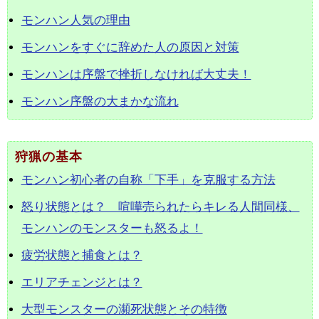
モンハン人気の理由
モンハンをすぐに辞めた人の原因と対策
モンハンは序盤で挫折しなければ大丈夫！
モンハン序盤の大まかな流れ
狩猟の基本
モンハン初心者の自称「下手」を克服する方法
怒り状態とは？ 喧嘩売られたらキレる人間同様、
モンハンのモンスターも怒るよ！
疲労状態と捕食とは？
エリアチェンジとは？
大型モンスターの瀕死状態とその特徴