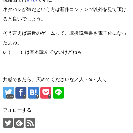
ネタバレが嫌だという方は新作コンテンツ以外を見て頂け
ると良いでしょう。
そう言えば最近のゲームって、取扱説明書も電子化になっ
たよね。
σ（・・）は基本読んでないけどねｗ
共感できたら、広めてくださいな／人・ω・人＼
error
0
0
フォローする