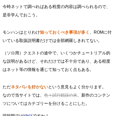
今時ネットで調べればある程度の内容は調べられるので、
是非学んでおこう。
モンハンはとりわけ
知っておくべき事項が多く
、ROMに付
いている取扱説明書だけでは全部網羅しきれてない。
（ソロ用）クエストの途中で、いくつかチュートリアル的
な説明があるけど、それだけでは不十分であり、ある程度
はネット等の情報を通じて知っておく点もある。
ただ
ネタバレを好かない
という意見もよく分かります。
なので当サイトでは、
色々試行錯誤の末
、新作のコンテン
ツについてはカテゴリーを分けることにした。
現段階では
MHX
ですね！