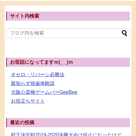
サイト内検索
お世話になってますｍ(_ _)ｍ
オセロ・リバーシ必勝法
親知らず抜歯体験談
大阪心斎橋ゲームバーGeeBee
お役立ちサイト
最近の投稿
狩王決定戦2019-2020決勝大会は中止になったけど、