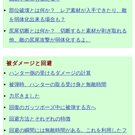
部位破壊とは何か？ レア素材が入手できたり、敵
を弱体化出来る場合も？
尻尾切断とは何か？ 切断すると素材が剥ぎ取れる
他、敵の尻尾攻撃が弱体化するよ。
被ダメージと回避
ハンター側の受けるダメージの計算
被弾時、ハンターの取る受け身と無敵時間
力尽きました
回復のガッツポーズ中に被弾する方へ
回避方法とそれぞれの特徴
回避の瞬間には無敵時間がある。これを利用したフ