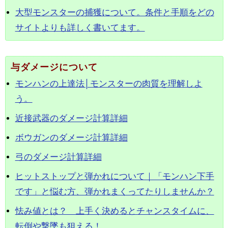
大型モンスターの捕獲について。条件と手順をどの
サイトよりも詳しく書いてます。
与ダメージについて
モンハンの上達法│モンスターの肉質を理解しよ
う。
近接武器のダメージ計算詳細
ボウガンのダメージ計算詳細
弓のダメージ計算詳細
ヒットストップと弾かれについて｜「モンハン下手
です」と悩む方、弾かれまくってたりしませんか？
怯み値とは？ 上手く決めるとチャンスタイムに、
転倒や撃墜も狙える！